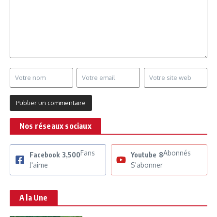
Nos réseaux sociaux
Fans
Abonnés
Facebook
3,500
Youtube
8
J'aime
S'abonner
A la Une