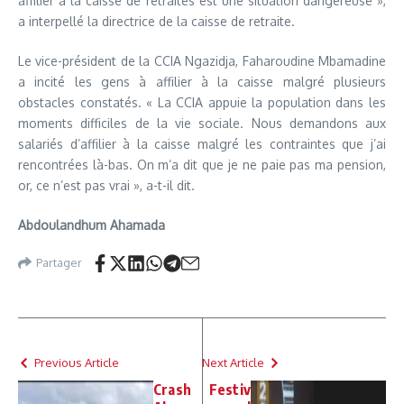
affilier à la caisse de retraites est une situation dangereuse »,
a interpellé la directrice de la caisse de retraite.
Le vice-président de la CCIA Ngazidja, Faharoudine Mbamadine
a incité les gens à affilier à la caisse malgré plusieurs
obstacles constatés. « La CCIA appuie la population dans les
moments difficiles de la vie sociale. Nous demandons aux
salariés d’affilier à la caisse malgré les contraintes que j’ai
rencontrées là-bas. On m’a dit que je ne paie pas ma pension,
or, ce n’est pas vrai », a-t-il dit.
Abdoulandhum Ahamada
Partager
Previous Article
Next Article
Crash
Festiv