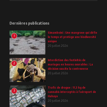
Dernières publications
Simamboini : Une mangrove qui défie
1
le temps et protège une biodiversité
unique
20 juillet 2026
Interdiction des festivités de
2
mariages en heures ouvrables : La
décision suscite la controverse
20 juillet 2026
Trafic de drogue : 11,3 kg de
3
cannabis interceptés à l’aéroport de
Hahaya
20 juillet 2026