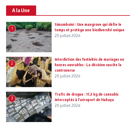
A la Une
Simamboini : Une mangrove qui défie le
1
temps et protège une biodiversité unique
20 juillet 2026
Interdiction des festivités de mariages en
2
heures ouvrables : La décision suscite la
controverse
20 juillet 2026
Trafic de drogue : 11,3 kg de cannabis
3
interceptés à l’aéroport de Hahaya
20 juillet 2026