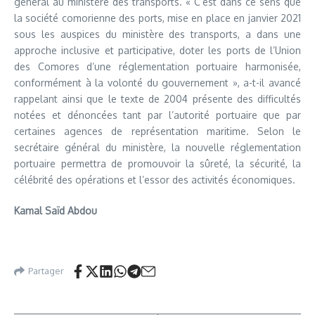
général au ministère des transports. « C’est dans ce sens que
la société comorienne des ports, mise en place en janvier 2021
sous les auspices du ministère des transports, a dans une
approche inclusive et participative, doter les ports de l’Union
des Comores d’une réglementation portuaire harmonisée,
conformément à la volonté du gouvernement », a-t-il avancé
rappelant ainsi que le texte de 2004 présente des difficultés
notées et dénoncées tant par l’autorité portuaire que par
certaines agences de représentation maritime. Selon le
secrétaire général du ministère, la nouvelle réglementation
portuaire permettra de promouvoir la sûreté, la sécurité, la
célébrité des opérations et l’essor des activités économiques.
Kamal Saïd Abdou
Partager