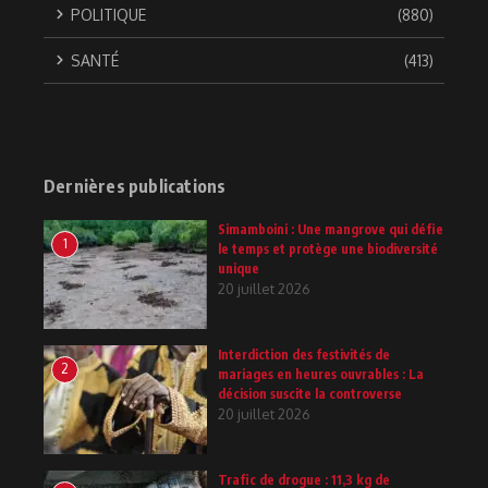
POLITIQUE
(880)
SANTÉ
(413)
Dernières publications
Simamboini : Une mangrove qui défie
1
le temps et protège une biodiversité
unique
20 juillet 2026
Interdiction des festivités de
2
mariages en heures ouvrables : La
décision suscite la controverse
20 juillet 2026
Trafic de drogue : 11,3 kg de