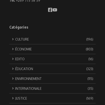
Tel:
+269 773 58 59
Catégories
CULTURE
(196)
ÉCONOMIE
(803)
EDITO
(16)
ÉDUCATION
(323)
ENVIRONNEMENT
(115)
INTERNATIONALE
(35)
JUSTICE
(169)