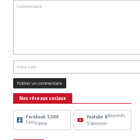
Nos réseaux sociaux
Abonnés
Facebook
3,500
Youtube
8
Fans
J'aime
S'abonner