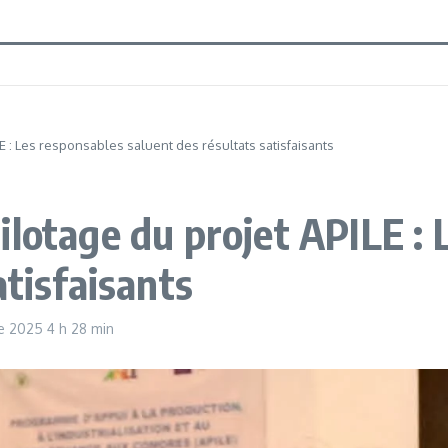
E : Les responsables saluent des résultats satisfaisants
ilotage du projet APILE : 
atisfaisants
re 2025
4 h 28 min