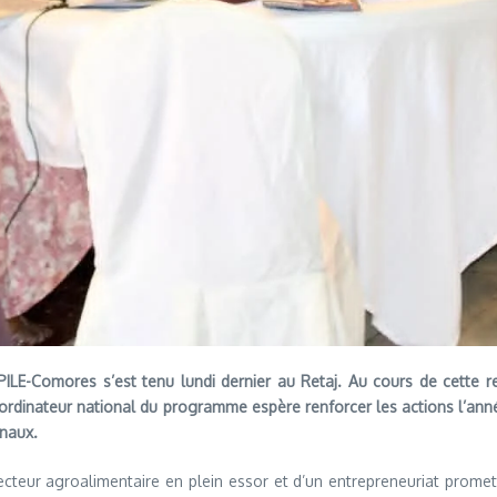
LE-Comores s’est tenu lundi dernier au Retaj. Au cours de cette ren
coordinateur national du programme espère renforcer les actions l’ann
onaux.
 secteur agroalimentaire en plein essor et d’un entrepreneuriat prom