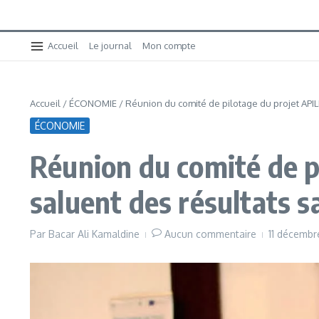
Accueil
Le journal
Mon compte
Accueil
/
ÉCONOMIE
/
Réunion du comité de pilotage du projet APIL
ÉCONOMIE
Réunion du comité de p
saluent des résultats s
Par
Bacar Ali Kamaldine
Aucun commentaire
11 décemb