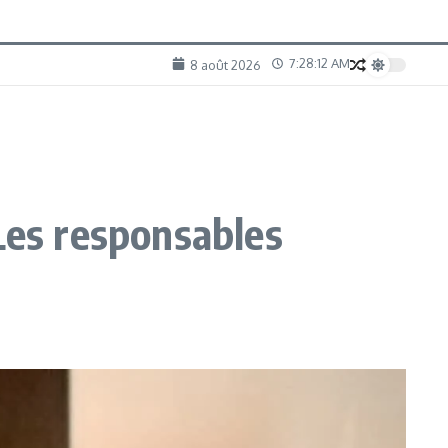
7:28:13 AM
8 août 2026
Les responsables