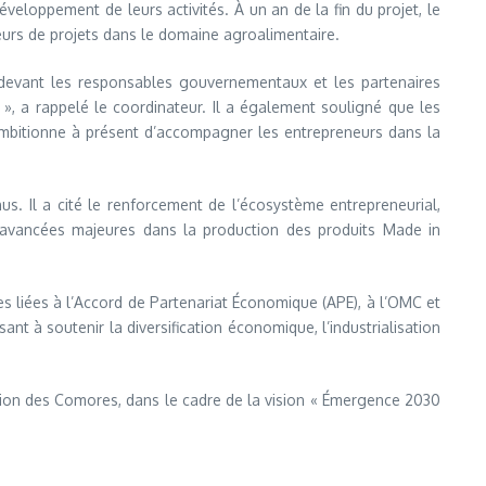
eloppement de leurs activités. À un an de la fin du projet, le
rteurs de projets dans le domaine agroalimentaire.
s devant les responsables gouvernementaux et les partenaires
e », a rappelé le coordinateur. Il a également souligné que les
ambitionne à présent d’accompagner les entrepreneurs dans la
us. Il a cité le renforcement de l’écosystème entrepreneurial,
es avancées majeures dans la production des produits Made in
es liées à l’Accord de Partenariat Économique (APE), à l’OMC et
 à soutenir la diversification économique, l’industrialisation
Union des Comores, dans le cadre de la vision « Émergence 2030