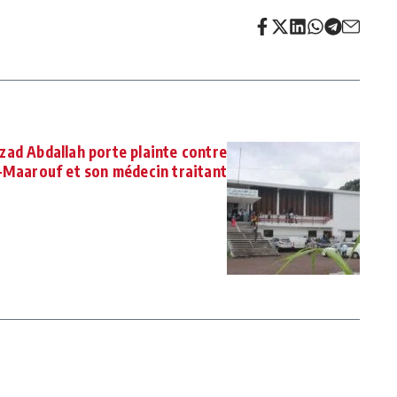
zad Abdallah porte plainte contre
l-Maarouf et son médecin traitant