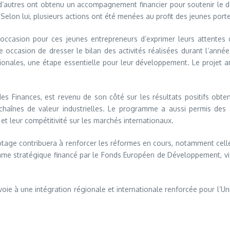
d’autres ont obtenu un accompagnement financier pour soutenir le dév
s. Selon lui, plusieurs actions ont été menées au profit des jeunes po
ne occasion pour ces jeunes entrepreneurs d’exprimer leurs attente
une occasion de dresser le bilan des activités réalisées durant l’anné
ionales, une étape essentielle pour leur développement. Le projet 
s Finances, est revenu de son côté sur les résultats positifs obten
es chaînes de valeur industrielles. Le programme a aussi permis d
 et leur compétitivité sur les marchés internationaux.
pilotage contribuera à renforcer les réformes en cours, notamment cell
e stratégique financé par le Fonds Européen de Développement, visant
oie à une intégration régionale et internationale renforcée pour l’