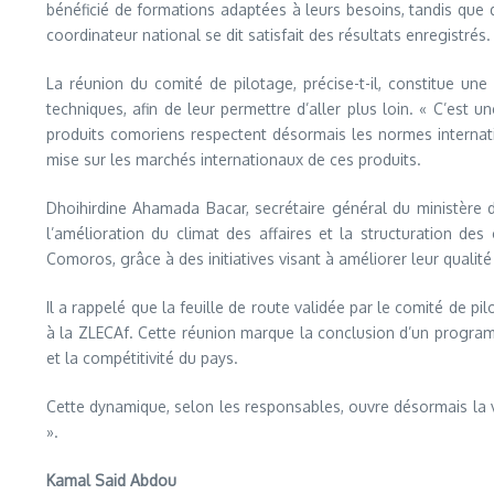
bénéficié de formations adaptées à leurs besoins, tandis que 
coordinateur national se dit satisfait des résultats enregistré
La réunion du comité de pilotage, précise-t-il, constitue u
techniques, afin de leur permettre d’aller plus loin. « C’est 
produits comoriens respectent désormais les normes internat
mise sur les marchés internationaux de ces produits.
Dhoihirdine Ahamada Bacar, secrétaire général du ministère de
l’amélioration du climat des affaires et la structuration d
Comoros, grâce à des initiatives visant à améliorer leur qualité
Il a rappelé que la feuille de route validée par le comité de 
à la ZLECAf. Cette réunion marque la conclusion d’un programm
et la compétitivité du pays.
Cette dynamique, selon les responsables, ouvre désormais la v
».
Kamal Said Abdou