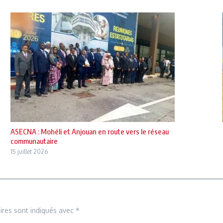
ASECNA : Mohéli et Anjouan en route vers le réseau
communautaire
15 juillet 2026
ires sont indiqués avec
*