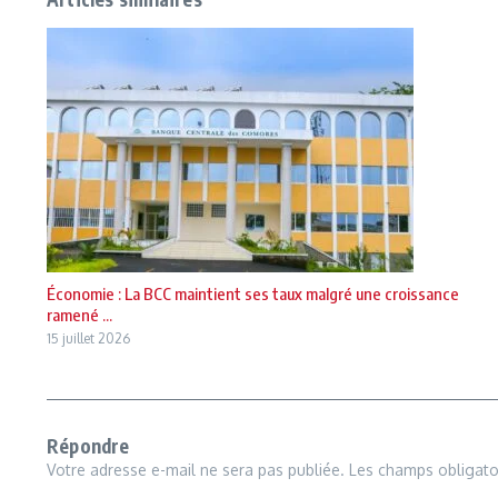
Économie : La BCC maintient ses taux malgré une croissance
ramené ...
15 juillet 2026
Répondre
Votre adresse e-mail ne sera pas publiée.
Les champs obligato