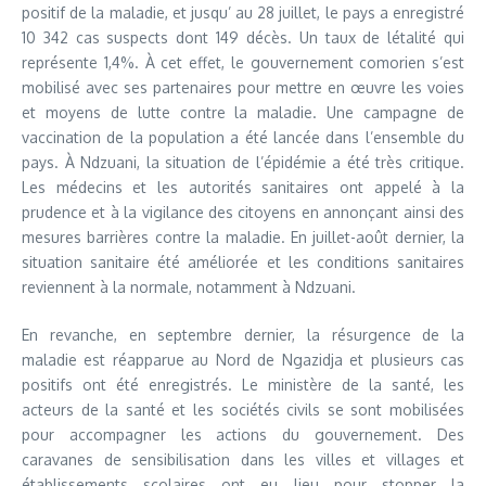
positif de la maladie, et jusqu’ au 28 juillet, le pays a enregistré
10 342 cas suspects dont 149 décès. Un taux de létalité qui
représente 1,4%. À cet effet, le gouvernement comorien s’est
mobilisé avec ses partenaires pour mettre en œuvre les voies
et moyens de lutte contre la maladie. Une campagne de
vaccination de la population a été lancée dans l’ensemble du
pays. À Ndzuani, la situation de l’épidémie a été très critique.
Les médecins et les autorités sanitaires ont appelé à la
prudence et à la vigilance des citoyens en annonçant ainsi des
mesures barrières contre la maladie. En juillet-août dernier, la
situation sanitaire été améliorée et les conditions sanitaires
reviennent à la normale, notamment à Ndzuani.
En revanche, en septembre dernier, la résurgence de la
maladie est réapparue au Nord de Ngazidja et plusieurs cas
positifs ont été enregistrés. Le ministère de la santé, les
acteurs de la santé et les sociétés civils se sont mobilisées
pour accompagner les actions du gouvernement. Des
caravanes de sensibilisation dans les villes et villages et
établissements scolaires ont eu lieu pour stopper la