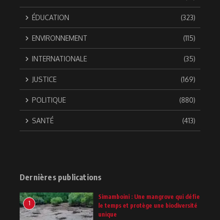
ÉDUCATION
(323)
ENVIRONNEMENT
(115)
INTERNATIONALE
(35)
JUSTICE
(169)
POLITIQUE
(880)
SANTÉ
(413)
Dernières publications
Simamboini : Une mangrove qui défie
1
le temps et protège une biodiversité
unique