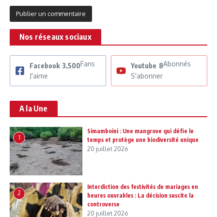
Nos réseaux sociaux
Fans
Abonnés
Facebook
3,500
Youtube
8
J'aime
S'abonner
A la Une
Simamboini : Une mangrove qui défie le
1
temps et protège une biodiversité unique
20 juillet 2026
Interdiction des festivités de mariages en
2
heures ouvrables : La décision suscite la
controverse
20 juillet 2026