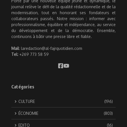
Porté par une nouvelle équipe jeune et dynamique, le
journal relève le défi de la qualité rédactionnelle et de la
modernisation, tout en honorant ses fondateurs et
collaborateurs passés. Notre mission : informer avec
professionnalisme, équilibre et indépendance, au service
du développement et de la démocratie. Ensemble,
continuons à bâtir une presse libre et fiable.
Mail
: laredaction@al-fajrquotidien.com
Tel:
+269 773 58 59
Catégories
CULTURE
(196)
ÉCONOMIE
(803)
EDITO
(16)