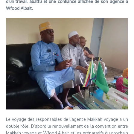
d’un travail abattu et une confiance affichée de son agence à
Wfood Albait.
Le voyage des responsables de l’agence Makkah voyage a un
double rôle. D’abord le renouvellement de la convention entre
Makkah voyage et Wfood Albait et les préparatifs du prochain