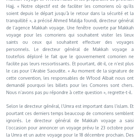
Hajj. « Notre objectif est de faciliter les comoriens où qu’ils
soient depuis le départ jusqu’à le retour dans la sécurité et la
tranquillité », a précisé Ahmed Maldja foundi, directeur général
de l’agence Makkah voyage. Une fenêtre ouverte par Makkah
voyage pour les comoriens qui souhaitent visiter les lieux
saints ou ceux qui souhaitent effectuer des voyages
personnels. Le directeur général de Makkah voyage a
toutefois déploré le fait que le gouvernement comorien ne
facilite pas leurs ressortissants. Et pourtant, dit-il, ce n’est plus
le cas pour l’Arabie Saoudite. « Au moment de la signature de
cette convention, les responsables de Wfood Albait nous ont
demandé pourquoi les billets pour les Comores sont chers.
Nous n’avons pas pu répondre à cette question », regrette-t-il.
Selon le directeur général, l’Umra est important dans l’islam. Et
pourtant ces derniers temps beaucoup de comoriens semblent
ignorés. Le directeur général de Makkah voyage a saisi
l’occasion pour annoncer un voyage prévu le 23 octobre pour
la Umra et un autre voyage pour le 18 décembre prochain. Des