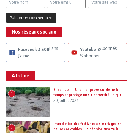
Nos réseaux sociaux
Fans
Abonnés
Facebook
3,500
Youtube
8
J'aime
S'abonner
A la Une
Simamboini : Une mangrove qui défie le
1
temps et protège une biodiversité unique
20 juillet 2026
Interdiction des festivités de mariages en
2
heures ouvrables : La décision suscite la