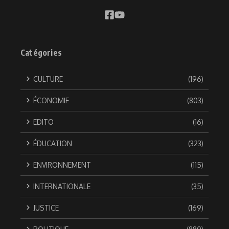
Catégories
CULTURE
(196)
ÉCONOMIE
(803)
EDITO
(16)
ÉDUCATION
(323)
ENVIRONNEMENT
(115)
INTERNATIONALE
(35)
JUSTICE
(169)