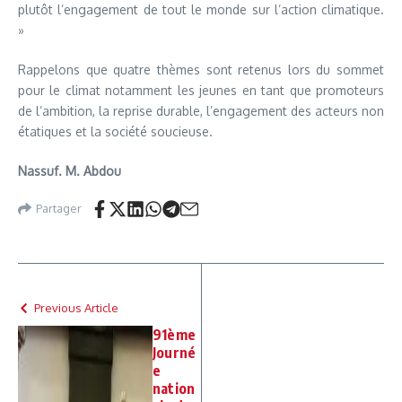
plutôt l’engagement de tout le monde sur l’action climatique.
»
Rappelons que quatre thèmes sont retenus lors du sommet
pour le climat notamment les jeunes en tant que promoteurs
de l’ambition, la reprise durable, l’engagement des acteurs non
étatiques et la société soucieuse.
Nassuf. M. Abdou
Partager
Previous Article
91ème
Journé
e
nation