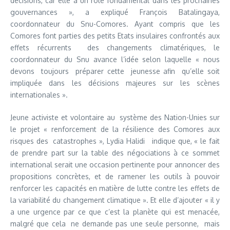
décisions, car elle a un rôle fondamental dans les prochaines
gouvernances », a expliqué François Batalingaya,
coordonnateur du Snu-Comores. Ayant compris que les
Comores font parties des petits Etats insulaires confrontés aux
effets récurrents des changements climatériques, le
coordonnateur du Snu avance l’idée selon laquelle « nous
devons toujours préparer cette jeunesse afin qu’elle soit
impliquée dans les décisions majeures sur les scènes
internationales ».
Jeune activiste et volontaire au système des Nation-Unies sur
le projet « renforcement de la résilience des Comores aux
risques des catastrophes », Lydia Halidi indique que, « le fait
de prendre part sur la table des négociations à ce sommet
international serait une occasion pertinente pour annoncer des
propositions concrètes, et de ramener les outils à pouvoir
renforcer les capacités en matière de lutte contre les effets de
la variabilité du changement climatique ». Et elle d’ajouter « il y
a une urgence par ce que c’est la planète qui est menacée,
malgré que cela ne demande pas une seule personne, mais