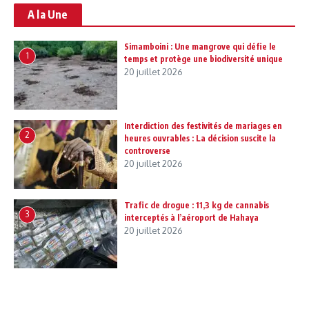
A la Une
Simamboini : Une mangrove qui défie le
1
temps et protège une biodiversité unique
20 juillet 2026
Interdiction des festivités de mariages en
2
heures ouvrables : La décision suscite la
controverse
20 juillet 2026
Trafic de drogue : 11,3 kg de cannabis
3
interceptés à l’aéroport de Hahaya
20 juillet 2026