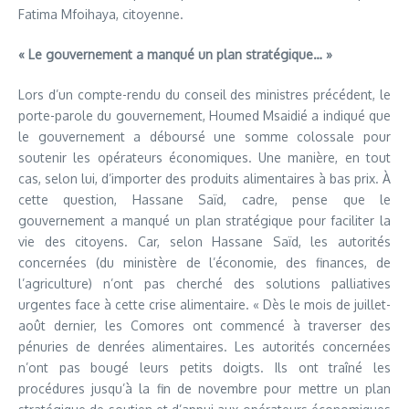
Fatima Mfoihaya, citoyenne.
« Le gouvernement a manqué un plan stratégique… »
Lors d’un compte-rendu du conseil des ministres précédent, le
porte-parole du gouvernement, Houmed Msaidié a indiqué que
le gouvernement a déboursé une somme colossale pour
soutenir les opérateurs économiques. Une manière, en tout
cas, selon lui, d’importer des produits alimentaires à bas prix. À
cette question, Hassane Saïd, cadre, pense que le
gouvernement a manqué un plan stratégique pour faciliter la
vie des citoyens. Car, selon Hassane Saïd, les autorités
concernées (du ministère de l’économie, des finances, de
l’agriculture) n’ont pas cherché des solutions palliatives
urgentes face à cette crise alimentaire. « Dès le mois de juillet-
août dernier, les Comores ont commencé à traverser des
pénuries de denrées alimentaires. Les autorités concernées
n’ont pas bougé leurs petits doigts. Ils ont traîné les
procédures jusqu’à la fin de novembre pour mettre un plan