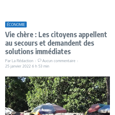
ÉCONOMIE
Vie chère : Les citoyens appellent
au secours et demandent des
solutions immédiates
Par
La Rédaction
Aucun commentaire
25 janvier 2022
6 h 53 min