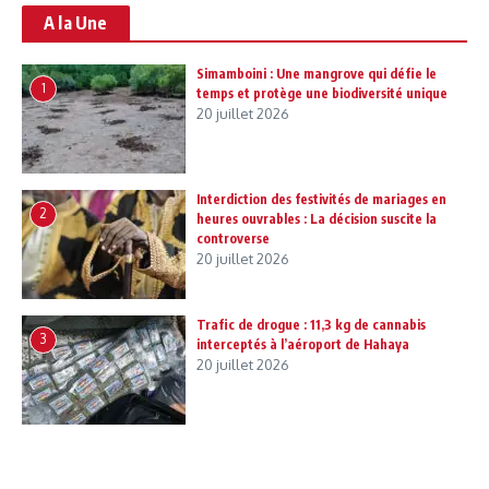
A la Une
Simamboini : Une mangrove qui défie le
1
temps et protège une biodiversité unique
20 juillet 2026
Interdiction des festivités de mariages en
2
heures ouvrables : La décision suscite la
controverse
20 juillet 2026
Trafic de drogue : 11,3 kg de cannabis
3
interceptés à l’aéroport de Hahaya
20 juillet 2026