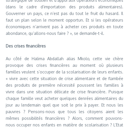
stratégique de soutien et d’appui aux opérateurs économiques
(dans le cadre d’importation des produits alimentaires).
Gouverner un pays, ce n’est pas du tout le fruit du hasard. Il
faut un plan selon le moment opportun. Et si les opérateurs
économiques n’arrivent pas à acheter ces produits en toute
abondance, qu’allons-nous faire ? », se demande-t-il.
Des crises financières
Au côté de Halima Abdallah alias Mkolo, cette vie chère
provoque des crises financières au moment où plusieurs
familles veulent s’occuper de la scolarisation de leurs enfants.
« vivre avec cette situation de crise alimentaire et de flambée
des produits de première nécessité poussent les familles à
vivre dans une situation délicate de crise financière. Puisque
chaque famille veut acheter quelques denrées alimentaires du
jour au lendemain quel que soit le prix à payer. Et nous les
pauvres ? Pensons-nous que tous les citoyens aient les
mêmes possibilités financières ? Alors, comment pouvons-
nous occuper nos enfants en matière de scolarisation ? L’Etat