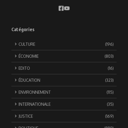
Catégories
CULTURE
(196)
ÉCONOMIE
(803)
EDITO
(16)
ÉDUCATION
(323)
ENVIRONNEMENT
(115)
INTERNATIONALE
(35)
JUSTICE
(169)