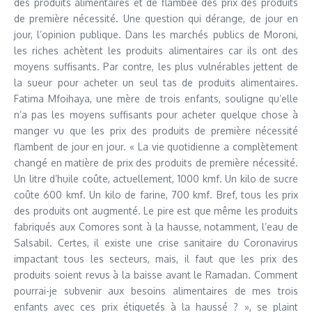
des produits alimentaires et de flambée des prix des produits
de première nécessité. Une question qui dérange, de jour en
jour, l’opinion publique. Dans les marchés publics de Moroni,
les riches achètent les produits alimentaires car ils ont des
moyens suffisants. Par contre, les plus vulnérables jettent de
la sueur pour acheter un seul tas de produits alimentaires.
Fatima Mfoihaya, une mère de trois enfants, souligne qu’elle
n’a pas les moyens suffisants pour acheter quelque chose à
manger vu que les prix des produits de première nécessité
flambent de jour en jour. « La vie quotidienne a complètement
changé en matière de prix des produits de première nécessité.
Un litre d’huile coûte, actuellement, 1000 kmf. Un kilo de sucre
coûte 600 kmf. Un kilo de farine, 700 kmf. Bref, tous les prix
des produits ont augmenté. Le pire est que même les produits
fabriqués aux Comores sont à la hausse, notamment, l’eau de
Salsabil. Certes, il existe une crise sanitaire du Coronavirus
impactant tous les secteurs, mais, il faut que les prix des
produits soient revus à la baisse avant le Ramadan. Comment
pourrai-je subvenir aux besoins alimentaires de mes trois
enfants avec ces prix étiquetés à la haussé ? », se plaint