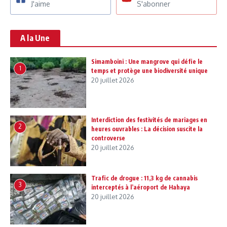
J'aime
S'abonner
A la Une
Simamboini : Une mangrove qui défie le
1
temps et protège une biodiversité unique
20 juillet 2026
Interdiction des festivités de mariages en
2
heures ouvrables : La décision suscite la
controverse
20 juillet 2026
Trafic de drogue : 11,3 kg de cannabis
3
interceptés à l’aéroport de Hahaya
20 juillet 2026