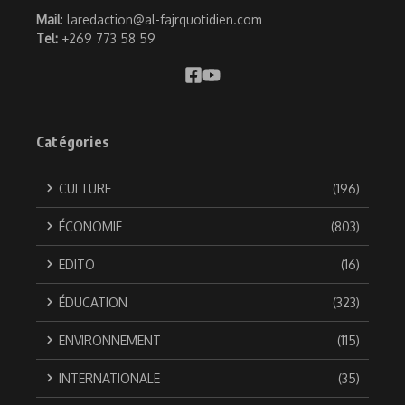
Mail
: laredaction@al-fajrquotidien.com
Tel:
+269 773 58 59
Catégories
CULTURE
(196)
ÉCONOMIE
(803)
EDITO
(16)
ÉDUCATION
(323)
ENVIRONNEMENT
(115)
INTERNATIONALE
(35)