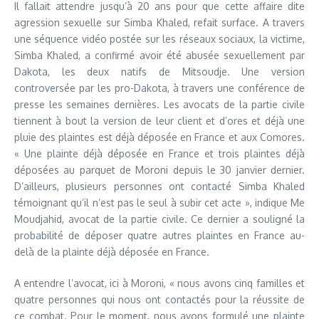
Il fallait attendre jusqu’à 20 ans pour que cette affaire dite
agression sexuelle sur Simba Khaled, refait surface. A travers
une séquence vidéo postée sur les réseaux sociaux, la victime,
Simba Khaled, a confirmé avoir été abusée sexuellement par
Dakota, les deux natifs de Mitsoudje. Une version
controversée par les pro-Dakota, à travers une conférence de
presse les semaines dernières. Les avocats de la partie civile
tiennent à bout la version de leur client et d’ores et déjà une
pluie des plaintes est déjà déposée en France et aux Comores.
« Une plainte déjà déposée en France et trois plaintes déjà
déposées au parquet de Moroni depuis le 30 janvier dernier.
D’ailleurs, plusieurs personnes ont contacté Simba Khaled
témoignant qu’il n’est pas le seul à subir cet acte », indique Me
Moudjahid, avocat de la partie civile. Ce dernier a souligné la
probabilité de déposer quatre autres plaintes en France au-
delà de la plainte déjà déposée en France.
A entendre l’avocat, ici à Moroni, « nous avons cinq familles et
quatre personnes qui nous ont contactés pour la réussite de
ce combat. Pour le moment, nous avons formulé une plainte