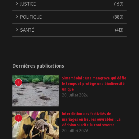
JUSTICE
(169)
POLITIQUE
(880)
SANTÉ
(413)
Dernières publications
Simamboini : Une mangrove qui défie
1
le temps et protège une biodiversité
unique
20 juillet 2026
Interdiction des festivités de
2
mariages en heures ouvrables : La
décision suscite la controverse
20 juillet 2026