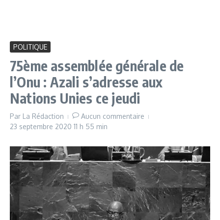
POLITIQUE
75ème assemblée générale de
l’Onu : Azali s’adresse aux
Nations Unies ce jeudi
Par
La Rédaction
Aucun commentaire
23 septembre 2020
11 h 55 min