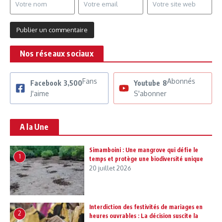
Nos réseaux sociaux
Fans
Abonnés
Facebook
3,500
Youtube
8
J'aime
S'abonner
A la Une
Simamboini : Une mangrove qui défie le
1
temps et protège une biodiversité unique
20 juillet 2026
Interdiction des festivités de mariages en
2
heures ouvrables : La décision suscite la