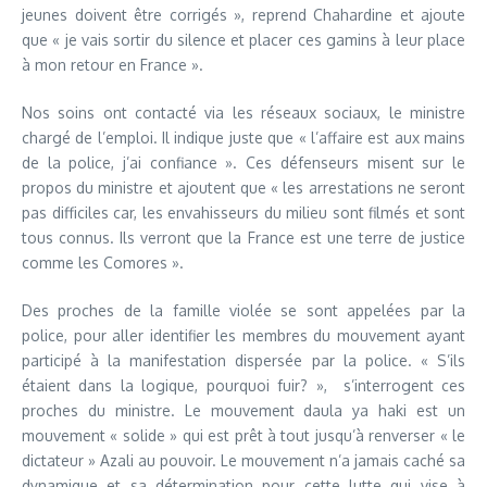
jeunes doivent être corrigés », reprend Chahardine et ajoute
que « je vais sortir du silence et placer ces gamins à leur place
à mon retour en France ».
Nos soins ont contacté via les réseaux sociaux, le ministre
chargé de l’emploi. Il indique juste que « l’affaire est aux mains
de la police, j’ai confiance ». Ces défenseurs misent sur le
propos du ministre et ajoutent que « les arrestations ne seront
pas difficiles car, les envahisseurs du milieu sont filmés et sont
tous connus. Ils verront que la France est une terre de justice
comme les Comores ».
Des proches de la famille violée se sont appelées par la
police, pour aller identifier les membres du mouvement ayant
participé à la manifestation dispersée par la police. « S’ils
étaient dans la logique, pourquoi fuir? », s’interrogent ces
proches du ministre. Le mouvement daula ya haki est un
mouvement « solide » qui est prêt à tout jusqu’à renverser « le
dictateur » Azali au pouvoir. Le mouvement n’a jamais caché sa
dynamique et sa détermination pour cette lutte qui vise à