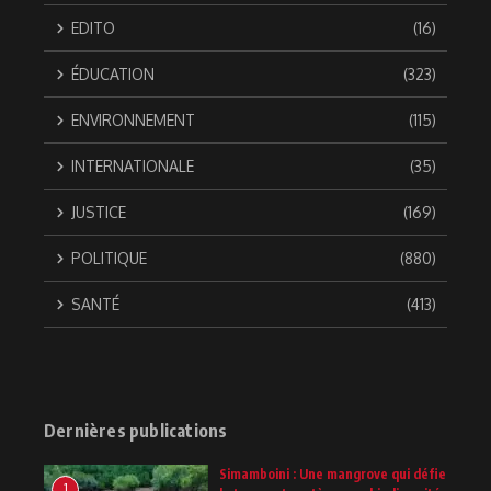
EDITO
(16)
ÉDUCATION
(323)
ENVIRONNEMENT
(115)
INTERNATIONALE
(35)
JUSTICE
(169)
POLITIQUE
(880)
SANTÉ
(413)
Dernières publications
Simamboini : Une mangrove qui défie
1