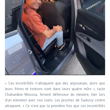
« Ces incontrôlés n’attaquent que des anjouanais, alors que
leurs frères et tontons sont dans leurs quatre mûrs », tacle
Chahardine Moussa, fervent défenseur du ministre, hier lors
d’un entretien avec nos soins. Les proches de Sarkozy contre
attaquent. « Ce n’est pas la première fois que ces incontrôlés