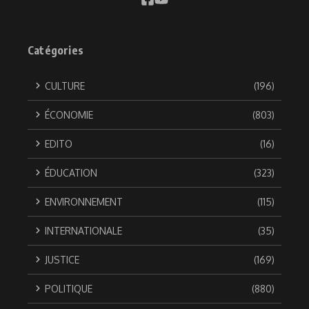
Catégories
CULTURE
(196)
ÉCONOMIE
(803)
EDITO
(16)
ÉDUCATION
(323)
ENVIRONNEMENT
(115)
INTERNATIONALE
(35)
JUSTICE
(169)
POLITIQUE
(880)