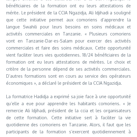
bénéficiaires de la formation ont eu leurs attestations de
mérite. Le président de la CCIA Ngazidja, Ali Idjihadi a souligné
que cette initiative permet aux comoriens d’apprendre la
langue Swahili pour leurs besoins en soins médicaux et
activités commerciales en Tanzanie. « Plusieurs comoriens
vont en Tanzanie-Dar-es-Salam pour exercer des activités
commerciales et faire des soins médicaux. Cette opportunité
vient faciliter leurs vies quotidiennes. 18/24 bénéficiaires de la
formation ont eu leurs attestations de mérites. Le choix et
critère de la personne dépend de ses activités commerciales.
D’autres formations sont en cours au service des opérateurs
économiques », a déclaré le président de la CCIA Ngazidja.
La formatrice Hadidja a exprimé sa joie face à une opportunité
qu’elle a eue pour apprendre les habitants comoriens. « Je
remercie Ali Idjihadi, président de la ccia et les organisateurs
de cette formation. Cette initiative sert à faciliter la vie
quotidienne des comoriens en Tanzanie. Alors, il faut que les
participants de la formation s’exercent quotidiennement à