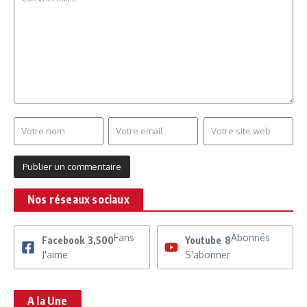
Nos réseaux sociaux
Fans
Abonnés
Facebook
3,500
Youtube
8
J'aime
S'abonner
A la Une