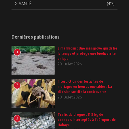
SANTÉ
(413)
Dernières publications
Simamboini : Une mangrove qui défie
1
le temps et protège une biodiversité
unique
20 juillet 2026
Interdiction des festivités de
2
mariages en heures ouvrables : La
décision suscite la controverse
20 juillet 2026
Trafic de drogue : 11,3 kg de
3
cannabis interceptés à l’aéroport de
Hahaya