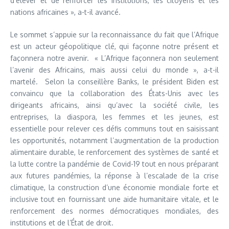
d’élever et de renforcer les institutions, les citoyens et les
nations africaines », a-t-il avancé.
Le sommet s’appuie sur la reconnaissance du fait que l’Afrique
est un acteur géopolitique clé, qui façonne notre présent et
façonnera notre avenir. « L’Afrique façonnera non seulement
l’avenir des Africains, mais aussi celui du monde », a-t-il
martelé. Selon la conseillère Banks, le président Biden est
convaincu que la collaboration des États-Unis avec les
dirigeants africains, ainsi qu’avec la société civile, les
entreprises, la diaspora, les femmes et les jeunes, est
essentielle pour relever ces défis communs tout en saisissant
les opportunités, notamment l’augmentation de la production
alimentaire durable, le renforcement des systèmes de santé et
la lutte contre la pandémie de Covid-19 tout en nous préparant
aux futures pandémies, la réponse à l’escalade de la crise
climatique, la construction d’une économie mondiale forte et
inclusive tout en fournissant une aide humanitaire vitale, et le
renforcement des normes démocratiques mondiales, des
institutions et de l’État de droit.