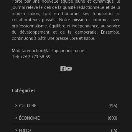
Porté par une nouvelle équipe jeune et dynamique, le
journal relève le défi de la qualité rédactionnelle et de la
modernisation, tout en honorant ses fondateurs et
collaborateurs passés. Notre mission : informer avec
professionnalisme, équilibre et indépendance, au service
du développement et de la démocratie. Ensemble,
continuons à bâtir une presse libre et fiable.
Mail
: laredaction@al-fajrquotidien.com
Tel:
+269 773 58 59
Catégories
CULTURE
(196)
ÉCONOMIE
(803)
EDITO
(16)