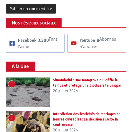
Nos réseaux sociaux
Fans
Abonnés
Facebook
3,500
Youtube
8
J'aime
S'abonner
A la Une
Simamboini : Une mangrove qui défie le
1
temps et protège une biodiversité unique
20 juillet 2026
Interdiction des festivités de mariages en
2
heures ouvrables : La décision suscite la
controverse
20 juillet 2026