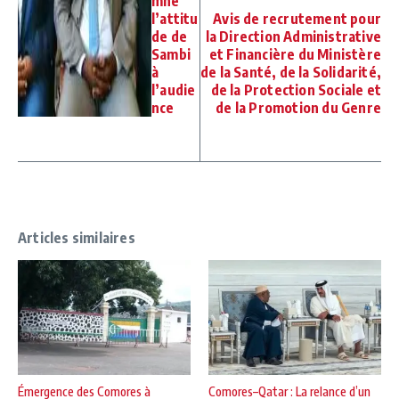
mne
l’attitu
Avis de recrutement pour
de de
la Direction Administrative
Sambi
et Financière du Ministère
à
de la Santé, de la Solidarité,
l’audie
de la Protection Sociale et
nce
de la Promotion du Genre
Articles similaires
Émergence des Comores à
Comores–Qatar : La relance d’un