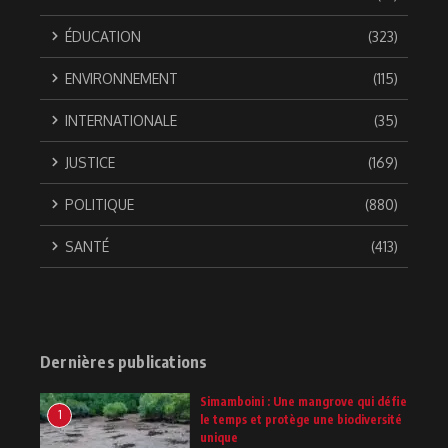
ÉDUCATION
(323)
ENVIRONNEMENT
(115)
INTERNATIONALE
(35)
JUSTICE
(169)
POLITIQUE
(880)
SANTÉ
(413)
Dernières publications
Simamboini : Une mangrove qui défie
1
le temps et protège une biodiversité
unique