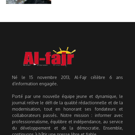
Né le 15 novembre 2013, Al-Fajr célèbre 6 ans
d’information engagée.
Porté par une nouvelle équipe jeune et dynamique, le
journal relève le défi de la qualité rédactionnelle et de la
modernisation, tout en honorant ses fondateurs et
collaborateurs passés. Notre mission : informer avec
professionnalisme, équilibre et indépendance, au service
du développement et de la démocratie. Ensemble,
continuons à bâtir une presse libre et fiable.