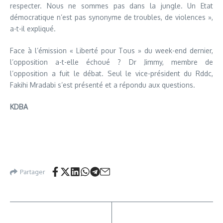
respecter. Nous ne sommes pas dans la jungle. Un Etat
démocratique n’est pas synonyme de troubles, de violences »,
a-t-il expliqué.
Face à l’émission « Liberté pour Tous » du week-end dernier,
l’opposition a-t-elle échoué ? Dr Jimmy, membre de
l’opposition a fuit le débat. Seul le vice-président du Rddc,
Fakihi Mradabi s’est présenté et a répondu aux questions.
KDBA
Partager