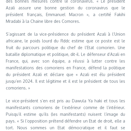
des bonnes mesures contre le coronavirus. « Le président
Azali assure une bonne gestion du coronavirus que le
président français, Emmanuel Macron », a certifié Fakihi
Mradabi à la Chaine libre des Comores.
S’agissant de la vice-présidence du président Azali à l’Union
africaine, le poids lourd du Rddc estime que ce poste est le
fruit du parcours politique du chef de l’Etat comorien. Une
bataille diplomatique et politique, dit-il. Le défenseur d’Azali en
France, qui, avec son équipe, a réussi à lutter contre les
manifestations des comoriens en France, défend la politique
du président Azali et déclare que « Azali est élu président
jusqu’en 2024. Il est légitime et il est le président de tous les
comoriens. »
Le vice-président s’en est pris au Dawula Ya haki et tous les
manifestants comoriens de l’extérieur comme de l’intérieur.
Puisqu’il estime qu’ils (les manifestants) nuisent l’image du
pays. « Si l’opposition prétend défendre un Etat de droit, elle a
tort. Nous sommes un Etat démocratique et il faut se