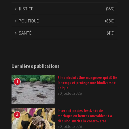
JUSTICE
(169)
POLITIQUE
(880)
SANTÉ
(413)
Dernières publications
Simamboini : Une mangrove qui défie
1
le temps et protège une biodiversité
unique
20 juillet 2026
Interdiction des festivités de
2
mariages en heures ouvrables : La
décision suscite la controverse
20 juillet 2026