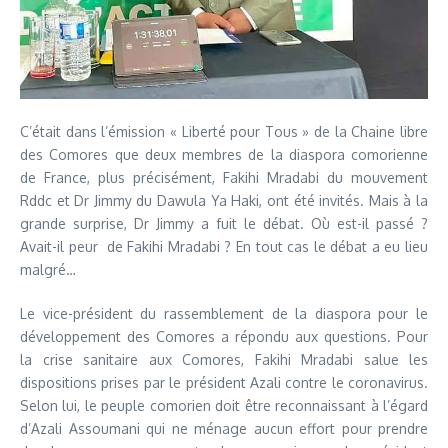
C’était dans l’émission « Liberté pour Tous » de la Chaine libre
des Comores que deux membres de la diaspora comorienne
de France, plus précisément, Fakihi Mradabi du mouvement
Rddc et Dr Jimmy du Dawula Ya Haki, ont été invités. Mais à la
grande surprise, Dr Jimmy a fuit le débat. Où est-il passé ?
Avait-il peur de Fakihi Mradabi ? En tout cas le débat a eu lieu
malgré…
Le vice-président du rassemblement de la diaspora pour le
développement des Comores a répondu aux questions. Pour
la crise sanitaire aux Comores, Fakihi Mradabi salue les
dispositions prises par le président Azali contre le coronavirus.
Selon lui, le peuple comorien doit être reconnaissant à l’égard
d’Azali Assoumani qui ne ménage aucun effort pour prendre