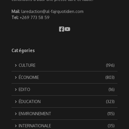
Mail
: laredaction@al-fajrquotidien.com
Tel:
+269 773 58 59
Catégories
CULTURE
(196)
ÉCONOMIE
(803)
EDITO
(16)
ÉDUCATION
(323)
ENVIRONNEMENT
(115)
INTERNATIONALE
(35)