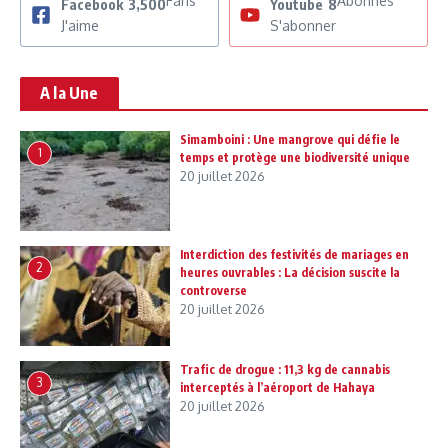
Fans
Abonnés
Facebook
3,500
Youtube
8
J'aime
S'abonner
A la Une
Simamboini : Une mangrove qui défie le
1
temps et protège une biodiversité unique
20 juillet 2026
Interdiction des festivités de mariages en
2
heures ouvrables : La décision suscite la
controverse
20 juillet 2026
Trafic de drogue : 11,3 kg de cannabis
3
interceptés à l’aéroport de Hahaya
20 juillet 2026