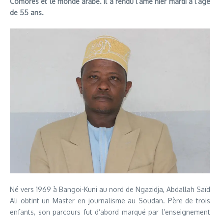
Comores et le monde arabe. Il a rendu l’âme hier mardi à l’âge
de 55 ans.
Né vers 1969 à Bangoi-Kuni au nord de Ngazidja, Abdallah Saïd
Ali obtint un Master en journalisme au Soudan. Père de trois
enfants, son parcours fut d’abord marqué par l’enseignement