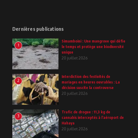
Dernières publications
Simamboini : Une mangrove qui défie
1
le temps et protège une biodiversité
unique
20 juillet 2026
Interdiction des festivités de
2
mariages en heures ouvrables : La
décision suscite la controverse
20 juillet 2026
Trafic de drogue : 11,3 kg de
3
cannabis interceptés à l’aéroport de
Hahaya
20 juillet 2026