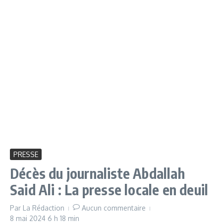
PRESSE
Décès du journaliste Abdallah
Said Ali : La presse locale en deuil
Par
La Rédaction
Aucun commentaire
8 mai 2024
6 h 18 min