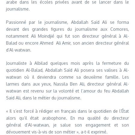
arabe dans les écoles privées avant de se lancer dans le
journalisme.
Passionné par le journalisme, Abdallah Saïd Ali se forma
devant des grandes figures du journalisme aux Comores,
notamment Ali Moindjié qui fut son directeur général à Al-
Balad ou encore Ahmed Ali Amir, son ancien directeur général
d’Al-watwan.
Journaliste à Albilad quelques mois après la fermeture du
quotidien Al-Balad, Abdallah Saïd Ali posera ses valises à Al-
watwan où il deviendra comme sa deuxième famille. Les
larmes dans aux yeux, Nassila Ben Ali, directeur général Al-
watwan est revenu sur la volonté et l’amour du feu Abdallah
Said Ali, dans le métier du journalisme.
« Il s’est forcé à rédiger en français dans le quotidien de l’État
alors qu’il était arabophone. En ma qualité du directeur
général d’Al-watwan, je salue son engagement et son
dévouement vis-à-vis de son métier », a-t-il exprimé.