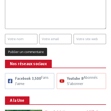
Nos réseaux sociaux
Fans
Abonnés
Facebook
3,500
Youtube
8
J'aime
S'abonner
A la Une