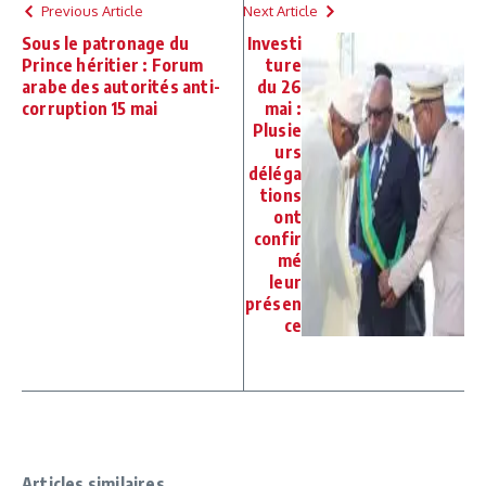
Previous Article
Next Article
Sous le patronage du
Investi
Prince héritier : Forum
ture
arabe des autorités anti-
du 26
corruption 15 mai
mai :
Plusie
urs
déléga
tions
ont
confir
mé
leur
présen
ce
Articles similaires