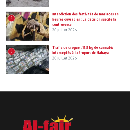
Interdiction des festivités de mariages en
2
heures ouvrables : La décision suscite la
controverse
20 juillet 2026
Trafic de drogue : 11,3 kg de cannabis
3
interceptés à l’aéroport de Hahaya
20 juillet 2026