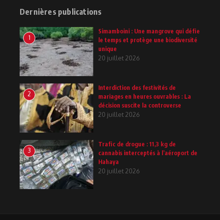
Dernières publications
Simamboini : Une mangrove qui défie
1
le temps et protège une biodiversité
unique
20 juillet 2026
Interdiction des festivités de
2
mariages en heures ouvrables : La
décision suscite la controverse
20 juillet 2026
Trafic de drogue : 11,3 kg de
3
cannabis interceptés à l’aéroport de
Hahaya
20 juillet 2026