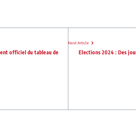
Next Article
nt officiel du tableau de
Elections 2024 : Des jour