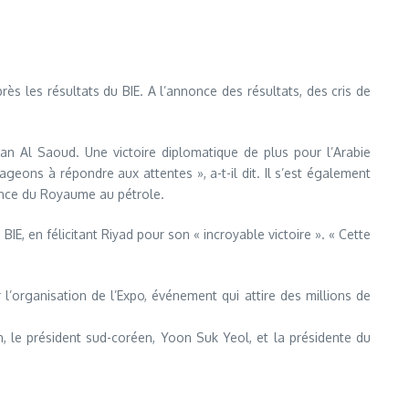
s les résultats du BIE. A l’annonce des résultats, des cris de
an Al Saoud. Une victoire diplomatique de plus pour l’Arabie
geons à répondre aux attentes », a-t-il dit. Il s’est également
dance du Royaume au pétrole.
IE, en félicitant Riyad pour son « incroyable victoire ». « Cette
 l’organisation de l’Expo, événement qui attire des millions de
n, le président sud-coréen, Yoon Suk Yeol, et la présidente du