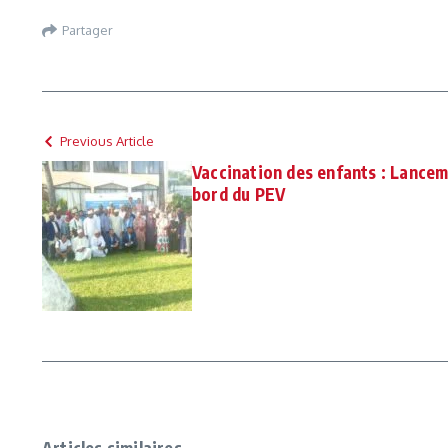
Partager
Previous Article
Vaccination des enfants : Lanceme
bord du PEV
Articles similaires