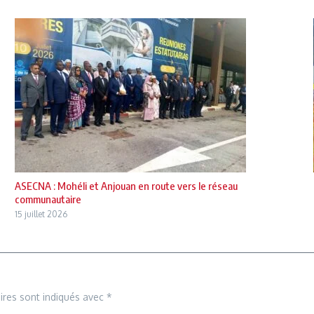
ASECNA : Mohéli et Anjouan en route vers le réseau
communautaire
15 juillet 2026
ires sont indiqués avec
*