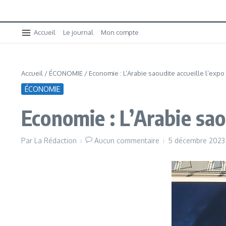
Accueil
Le journal
Mon compte
Accueil
/
ÉCONOMIE
/
Economie : L’Arabie saoudite accueille l’expo
ÉCONOMIE
Economie : L’Arabie sao
Par
La Rédaction
Aucun commentaire
5 décembre 202