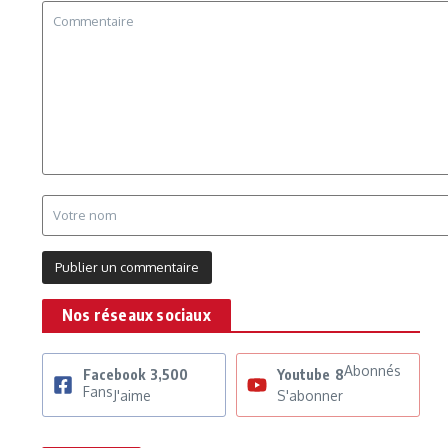
Nos réseaux sociaux
Abonnés
Facebook
3,500
Youtube
8
Fans
J'aime
S'abonner