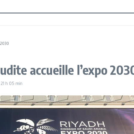
 2030
udite accueille l’expo 203
3
21 h 05 min