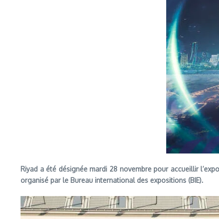
Riyad a été désignée mardi 28 novembre pour accueillir l’expos
organisé par le Bureau international des expositions (BIE).