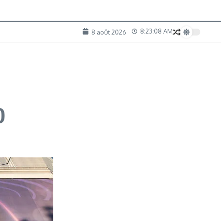
8:23:09 AM
8 août 2026
0