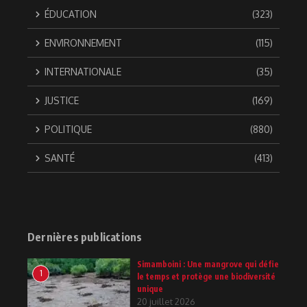
ÉDUCATION
(323)
ENVIRONNEMENT
(115)
INTERNATIONALE
(35)
JUSTICE
(169)
POLITIQUE
(880)
SANTÉ
(413)
Dernières publications
Simamboini : Une mangrove qui défie
1
le temps et protège une biodiversité
unique
20 juillet 2026