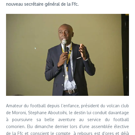
nouveau secrétaire général de la Ffc.
Amateur du football depuis l’enfance, président du volcan club
de Moroni, Stephane Aboutoihi, le destin lui conduit davantage
à poursuivre sa belle aventure au service du football
comorien. Elu dimanche dernier lors d’une assemblée élective
de la Ffc et conscient le compte à rebours est d’ores et déjà