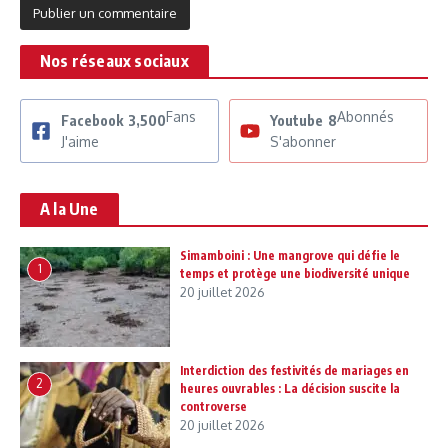
Nos réseaux sociaux
Fans
Abonnés
Facebook
3,500
Youtube
8
J'aime
S'abonner
A la Une
Simamboini : Une mangrove qui défie le
1
temps et protège une biodiversité unique
20 juillet 2026
Interdiction des festivités de mariages en
2
heures ouvrables : La décision suscite la
controverse
20 juillet 2026