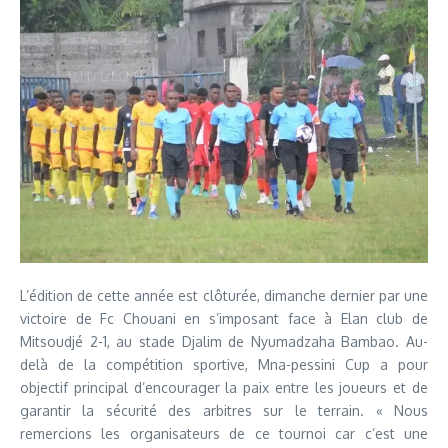
L’édition de cette année est clôturée, dimanche dernier par une
victoire de Fc Chouani en s’imposant face à Elan club de
Mitsoudjé 2-1, au stade Djalim de Nyumadzaha Bambao. Au-
delà de la compétition sportive, Mna-pessini Cup a pour
objectif principal d’encourager la paix entre les joueurs et de
garantir la sécurité des arbitres sur le terrain. « Nous
remercions les organisateurs de ce tournoi car c’est une