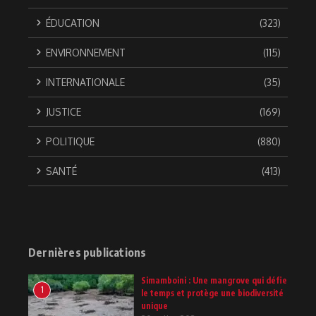
ÉDUCATION
(323)
ENVIRONNEMENT
(115)
INTERNATIONALE
(35)
JUSTICE
(169)
POLITIQUE
(880)
SANTÉ
(413)
Dernières publications
Simamboini : Une mangrove qui défie
1
le temps et protège une biodiversité
unique