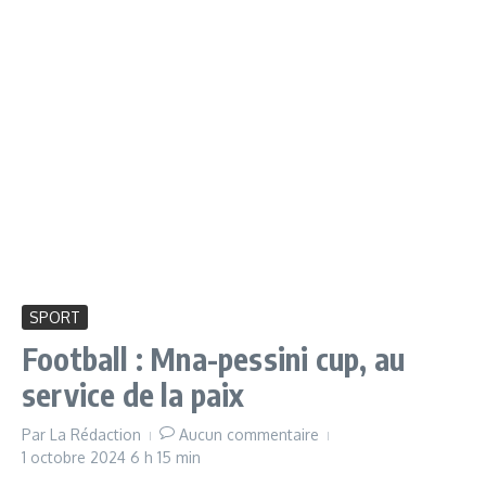
SPORT
Football : Mna-pessini cup, au
service de la paix
Par
La Rédaction
Aucun commentaire
1 octobre 2024
6 h 15 min