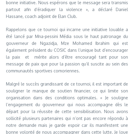
bonne initiative. Nous espérons que le message sera transmis
partout afin d’éradiquer la violence », a déclaré Daniel
Hassane, coach adjoint de Elan Club.
Rappelons que ce tournoi qui incarne une initiative louable a
été lancé par Mna-pessini Média sous le haut patronage du
gouverneur de Ngazidja, Mze Mohamed Ibrahim qui est
également président du COSIC dans l’unique but d’encourager
la paix et mérite alors d’être encouragé tant pour son
message de paix que pour la passion qu’il suscite au sein des
communautés sportives comoriennes.
Malgré le succès grandissant de ce tournoi, il est important de
souligner le manque de soutien financier, ce qui limite son
organisation dans des conditions optimales. « Je souligne
l’engagement du gouverneur qui nous accompagne dès le
départ pour la réussite de cette sensibilisation. Nous avons
sollicité plusieurs partenaires qui n’ont pas encore répondu à
notre demande mais je garde espoir car ils manifestent une
bonne volonté de nous accompagner dans cette lutte. Je loue