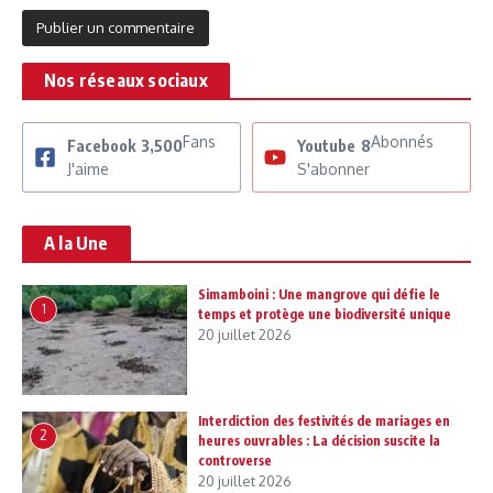
Nos réseaux sociaux
Fans
Abonnés
Facebook
3,500
Youtube
8
J'aime
S'abonner
A la Une
Simamboini : Une mangrove qui défie le
1
temps et protège une biodiversité unique
20 juillet 2026
Interdiction des festivités de mariages en
2
heures ouvrables : La décision suscite la
controverse
20 juillet 2026