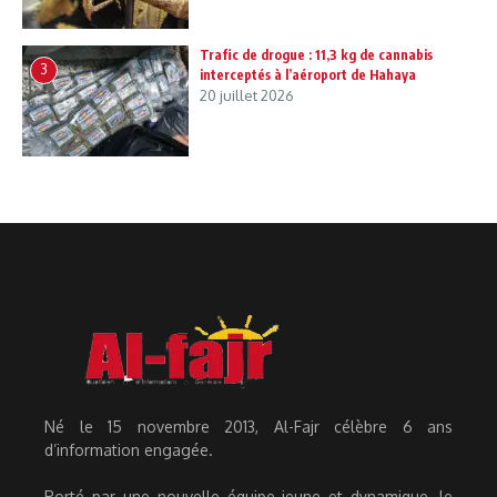
Trafic de drogue : 11,3 kg de cannabis
3
interceptés à l’aéroport de Hahaya
20 juillet 2026
Né le 15 novembre 2013, Al-Fajr célèbre 6 ans
d’information engagée.
Porté par une nouvelle équipe jeune et dynamique, le