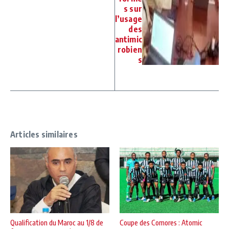
s sur
l’usage
des
antimic
robien
s
Articles similaires
Qualification du Maroc au 1/8 de
Coupe des Comores : Atomic