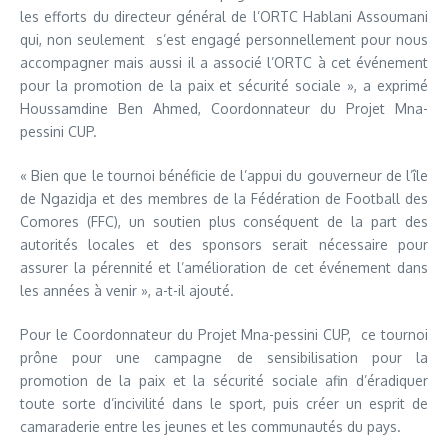
les efforts du directeur général de l’ORTC Hablani Assoumani
qui, non seulement s’est engagé personnellement pour nous
accompagner mais aussi il a associé l’ORTC à cet événement
pour la promotion de la paix et sécurité sociale », a exprimé
Houssamdine Ben Ahmed, Coordonnateur du Projet Mna-
pessini CUP.
« Bien que le tournoi bénéficie de l’appui du gouverneur de l’île
de Ngazidja et des membres de la Fédération de Football des
Comores (FFC), un soutien plus conséquent de la part des
autorités locales et des sponsors serait nécessaire pour
assurer la pérennité et l’amélioration de cet événement dans
les années à venir », a-t-il ajouté.
Pour le Coordonnateur du Projet Mna-pessini CUP, ce tournoi
prône pour une campagne de sensibilisation pour la
promotion de la paix et la sécurité sociale afin d’éradiquer
toute sorte d’incivilité dans le sport, puis créer un esprit de
camaraderie entre les jeunes et les communautés du pays.