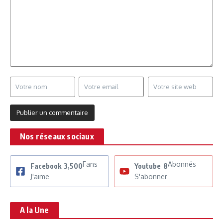
Nos réseaux sociaux
Fans
Abonnés
Facebook
3,500
Youtube
8
J'aime
S'abonner
A la Une