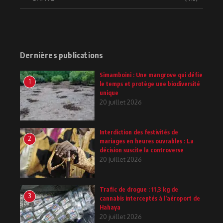
Dernières publications
Simamboini : Une mangrove qui défie
1
le temps et protège une biodiversité
unique
20 juillet 2026
Interdiction des festivités de
2
mariages en heures ouvrables : La
décision suscite la controverse
20 juillet 2026
Trafic de drogue : 11,3 kg de
3
cannabis interceptés à l’aéroport de
Hahaya
20 juillet 2026