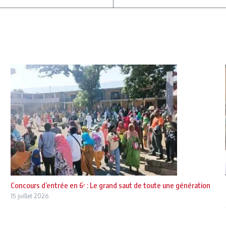
Concours d’entrée en 6ᵉ : Le grand saut de toute une génération
15 juillet 2026