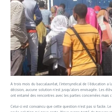
A trois mois du baccalauréat, l’intersyndical de l’éducation a 
décision, aucune solution n’est jusqu’alors envisagée. Les élè
ont entamé des rencontres avec les parties concernées mais ce
Celui-ci est convaincu que cette question n’est pas si facile.