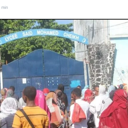
7 min