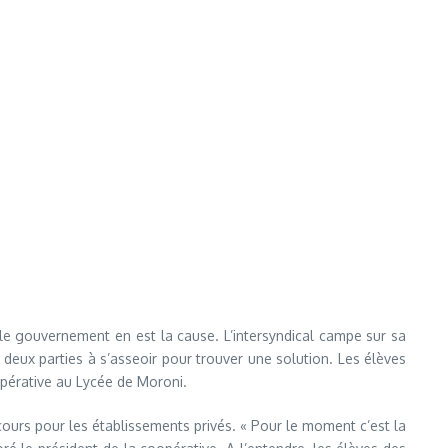
ar le gouvernement en est la cause. L’intersyndical campe sur sa
 deux parties à s’asseoir pour trouver une solution. Les élèves
opérative au Lycée de Moroni.
cours pour les établissements privés. « Pour le moment c’est la