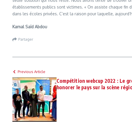
seule solution qui nous reste. Nous avons tenté de trouver une
établissements publics sont victimes. « On assiste chaque fin 
dans les écoles privées. C’est la raison pour laquelle, aujour
Kamal Saïd Abdou
Partager
Previous Article
Compétition webcup 2022 : Le gr
honorer le pays sur la scène régi