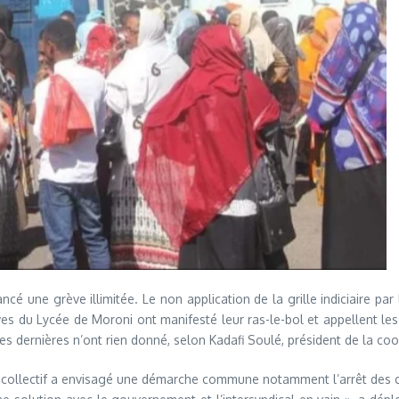
lancé une grève illimitée. Le non application de la grille indiciaire p
ves du Lycée de Moroni ont manifesté leur ras-le-bol et appellent les
s dernières n’ont rien donné, selon Kadafi Soulé, président de la co
 Le collectif a envisagé une démarche commune notamment l’arrêt des 