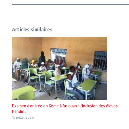
Articles similaires
Examen d’entrée en 6ème à Anjouan : L’inclusion des élèves
handic ...
15 juillet 2026