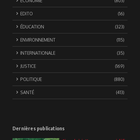
ÉCONOMIE
(803)
EDITO
(16)
ÉDUCATION
(323)
ENVIRONNEMENT
(115)
INTERNATIONALE
(35)
JUSTICE
(169)
POLITIQUE
(880)
SANTÉ
(413)
Dernières publications