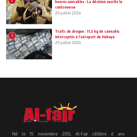
2
heures ouvrables : La décision suscite la
controverse
20 juillet 2026
Trafic de drogue : 11,3 kg de cannabis
3
interceptés à l’aéroport de Hahaya
20 juillet 2026
Né le 15 novembre 2013, Al-Fajr célèbre 6 ans