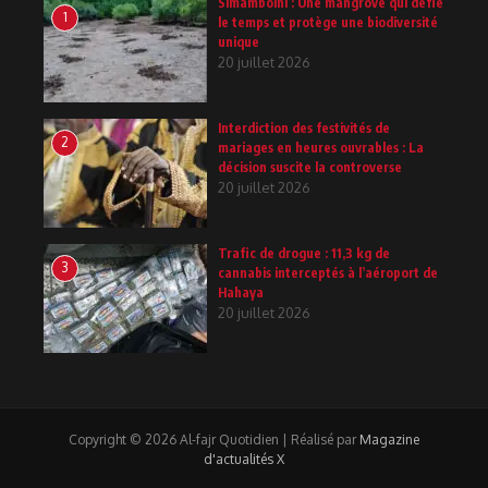
Simamboini : Une mangrove qui défie
1
le temps et protège une biodiversité
unique
20 juillet 2026
Interdiction des festivités de
2
mariages en heures ouvrables : La
décision suscite la controverse
20 juillet 2026
Trafic de drogue : 11,3 kg de
3
cannabis interceptés à l’aéroport de
Hahaya
20 juillet 2026
Copyright © 2026 Al-fajr Quotidien | Réalisé par
Magazine
d'actualités X