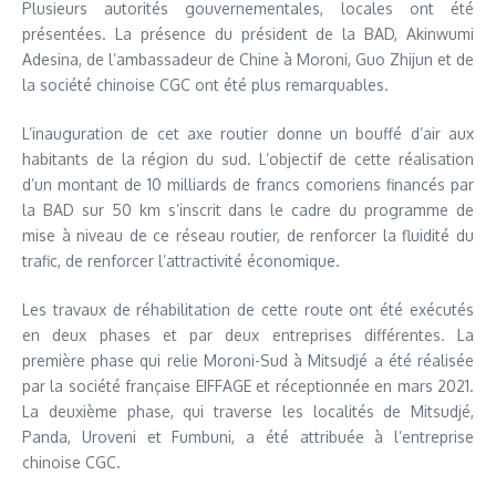
Plusieurs autorités gouvernementales, locales ont été
présentées. La présence du président de la BAD, Akinwumi
Adesina, de l’ambassadeur de Chine à Moroni, Guo Zhijun et de
la société chinoise CGC ont été plus remarquables.
L’inauguration de cet axe routier donne un bouffé d’air aux
habitants de la région du sud. L’objectif de cette réalisation
d’un montant de 10 milliards de francs comoriens financés par
la BAD sur 50 km s’inscrit dans le cadre du programme de
mise à niveau de ce réseau routier, de renforcer la fluidité du
trafic, de renforcer l’attractivité économique.
Les travaux de réhabilitation de cette route ont été exécutés
en deux phases et par deux entreprises différentes. La
première phase qui relie Moroni-Sud à Mitsudjé a été réalisée
par la société française EIFFAGE et réceptionnée en mars 2021.
La deuxième phase, qui traverse les localités de Mitsudjé,
Panda, Uroveni et Fumbuni, a été attribuée à l’entreprise
chinoise CGC.