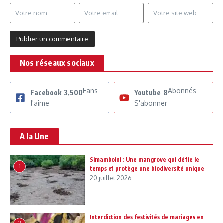
Nos réseaux sociaux
Fans
Abonnés
Facebook
3,500
Youtube
8
J'aime
S'abonner
A la Une
Simamboini : Une mangrove qui défie le
1
temps et protège une biodiversité unique
20 juillet 2026
Interdiction des festivités de mariages en