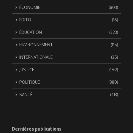
ÉCONOMIE
(803)
EDITO
(16)
ÉDUCATION
(323)
ENVIRONNEMENT
(115)
INTERNATIONALE
(35)
JUSTICE
(169)
POLITIQUE
(880)
SANTÉ
(413)
Dernières publications