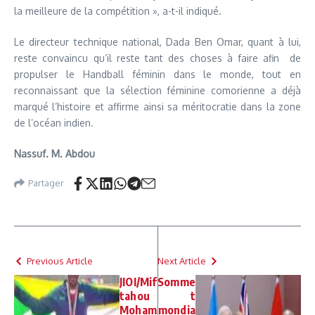
la meilleure de la compétition », a-t-il indiqué.
Le directeur technique national, Dada Ben Omar, quant à lui,
reste convaincu qu’il reste tant des choses à faire afin de
propulser le Handball féminin dans le monde, tout en
reconnaissant que la sélection féminine comorienne a déjà
marqué l’histoire et affirme ainsi sa méritocratie dans la zone
de l’océan indien.
Nassuf. M. Abdou
Partager
Previous Article
Next Article
JIOI/Mif
Somme
tahou
t
Moham
mondia