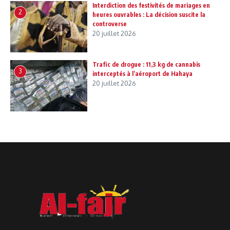
Interdiction des festivités de mariages en
2
heures ouvrables : La décision suscite la
controverse
20 juillet 2026
Trafic de drogue : 11,3 kg de cannabis
3
interceptés à l’aéroport de Hahaya
20 juillet 2026