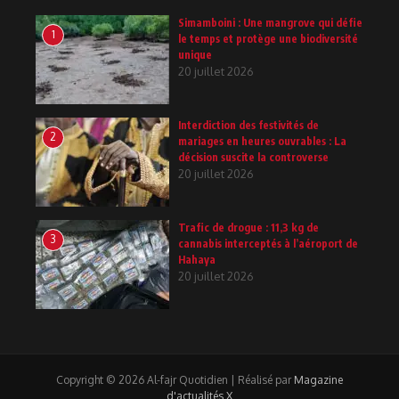
Simamboini : Une mangrove qui défie
1
le temps et protège une biodiversité
unique
20 juillet 2026
Interdiction des festivités de
2
mariages en heures ouvrables : La
décision suscite la controverse
20 juillet 2026
Trafic de drogue : 11,3 kg de
3
cannabis interceptés à l’aéroport de
Hahaya
20 juillet 2026
Copyright © 2026 Al-fajr Quotidien | Réalisé par
Magazine
d'actualités X