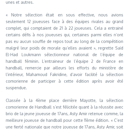
unes et autres.
« Notre sélection était en sous effective, nous avions
seulement 12 joueuses face à des équipes rivales au grand
complet, qui comptaient de 21 à 22 joueuses. Cela a entrainé
certains défis à nos joueuses qui, certaines parmi elles n’ont
pas eu aucun souffle de repos tout au long de la compétition
malgré leur poids de morale qu’elles avaient », regrette Saïd
El-Had Loukmann sélectionneur national de l’équipe de
handball féminin. L’entraineur de l’équipe 2 de France en
handball, remercie par ailleurs les efforts du ministère de
l’intérieur, Mahamoud Fakridine, d’avoir facilité la sélection
comorienne de participer à cette édition après avoir été
suspendue.
Classée à la 4ème place derrière Mayotte, la sélection
comorienne de Handball s’est félicitée quant à la réussite avec
brio de la jeune joueuse de 17ans, Asty Amir retenue comme, la
meilleure joueuse de handball pour cette 11ème édition. « C’est
une fierté nationale que notre joueuse de 17ans, Asty Amir, soit