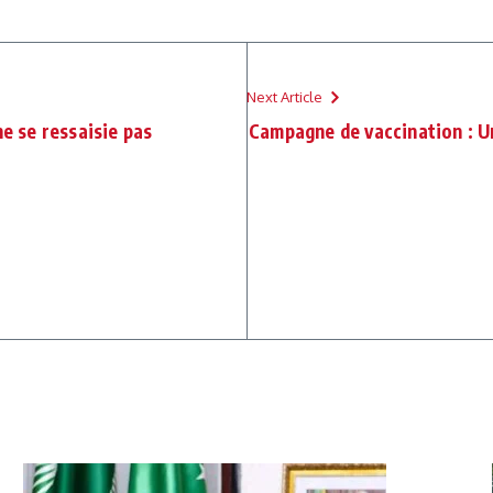
Next Article
ne se ressaisie pas
Campagne de vaccination : U