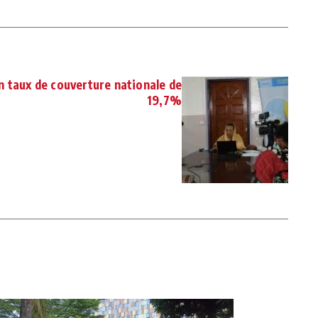
n taux de couverture nationale de
19,7%