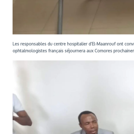
Les responsables du centre hospitalier d’El-Maanrouf ont convi
ophtalmologistes français séjournera aux Comores prochaineme