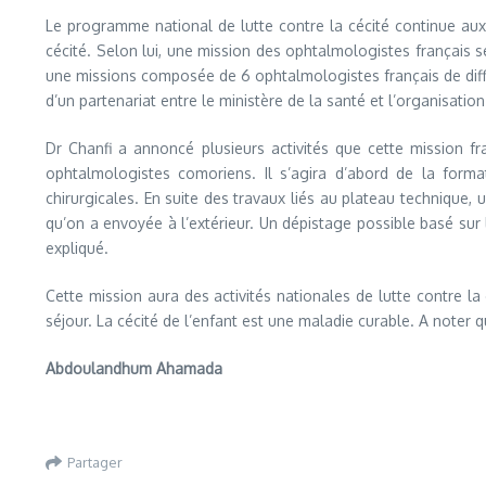
Le programme national de lutte contre la cécité continue aux
cécité. Selon lui, une mission des ophtalmologistes français
une missions composée de 6 ophtalmologistes français de différen
d’un partenariat entre le ministère de la santé et l’organisati
Dr Chanfi a annoncé plusieurs activités que cette mission f
ophtalmologistes comoriens. Il s’agira d’abord de la form
chirurgicales. En suite des travaux liés au plateau technique,
qu’on a envoyée à l’extérieur. Un dépistage possible basé sur le
expliqué.
Cette mission aura des activités nationales de lutte contre l
séjour. La cécité de l’enfant est une maladie curable. A noter q
Abdoulandhum Ahamada
Partager