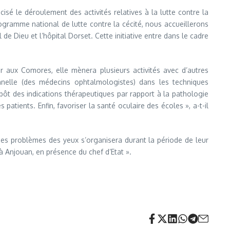
é le déroulement des activités relatives à la lutte contre la
gramme national de lutte contre la cécité, nous accueillerons
de Dieu et l’hôpital Dorset. Cette initiative entre dans le cadre
r aux Comores, elle mènera plusieurs activités avec d’autres
nnelle (des médecins ophtalmologistes) dans les techniques
épôt des indications thérapeutiques par rapport à la pathologie
patients. Enfin, favoriser la santé oculaire des écoles », a-t-il
 des problèmes des yeux s’organisera durant la période de leur
 Anjouan, en présence du chef d’Etat ».