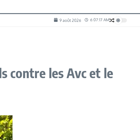
6:07:19 AM
9 août 2026
s contre les Avc et le