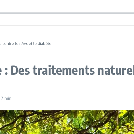
 contre les Avc et le diabète
 : Des traitements naturel
47 min