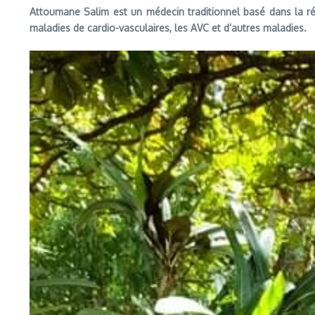
Attoumane Salim est un médecin traditionnel basé dans la ré
maladies de cardio-vasculaires, les AVC et d’autres maladies.