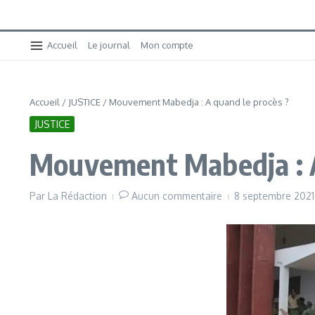
Accueil
Le journal
Mon compte
Accueil
/
JUSTICE
/
Mouvement Mabedja : A quand le procès ?
JUSTICE
Mouvement Mabedja : A
Par
La Rédaction
Aucun commentaire
8 septembre 202