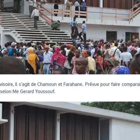
e, il s’agit de Chamoun et Farahane. Prévue pour faire comparaitre l
, selon Me Gerard Youssouf.