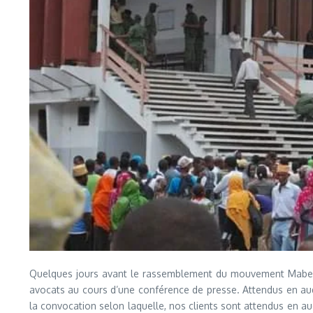
Quelques jours avant le rassemblement du mouvement Mabedja 
avocats au cours d’une conférence de presse. Attendus en audi
la convocation selon laquelle, nos clients sont attendus en a