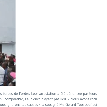
forces de l’ordre. Leur arrestation a été dénoncée par leurs
pu comparaitre, l’audience n’ayant pas lieu. « Nous avons reçu
 Nous ignorons les causes », a souligné Me Gerard Youssouf qui