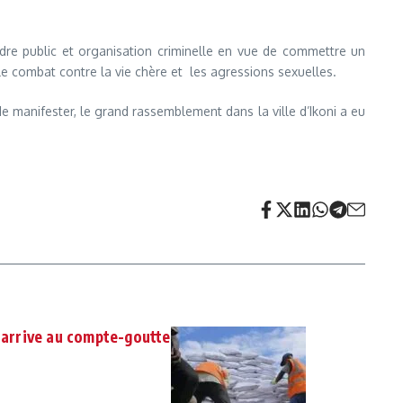
e public et organisation criminelle en vue de commettre un
e combat contre la vie chère et les agressions sexuelles.
e manifester, le grand rassemblement dans la ville d’Ikoni a eu
z arrive au compte-goutte