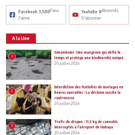
Fans
Abonnés
Facebook
3,500
Youtube
8
J'aime
S'abonner
A la Une
Simamboini : Une mangrove qui défie le
1
temps et protège une biodiversité unique
20 juillet 2026
Interdiction des festivités de mariages en
2
heures ouvrables : La décision suscite la
controverse
20 juillet 2026
Trafic de drogue : 11,3 kg de cannabis
3
interceptés à l’aéroport de Hahaya
20 juillet 2026