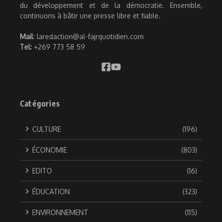
du développement et de la démocratie. Ensemble,
continuons à bâtir une presse libre et fiable.
Mail
: laredaction@al-fajrquotidien.com
Tel:
+269 773 58 59
Catégories
CULTURE
(196)
ÉCONOMIE
(803)
EDITO
(16)
ÉDUCATION
(323)
ENVIRONNEMENT
(115)