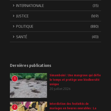
INTERNATIONALE
(35)
JUSTICE
(169)
POLITIQUE
(880)
SANTÉ
(413)
Dernières publications
Simamboini : Une mangrove qui défie
1
le temps et protège une biodiversité
unique
20 juillet 2026
Interdiction des festivités de
2
mariages en heures ouvrables : La