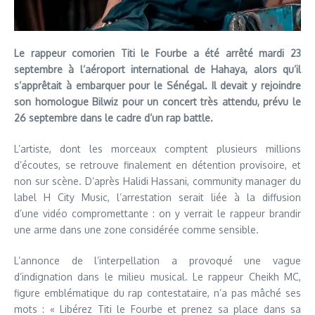
Le rappeur comorien Titi le Fourbe a été arrêté mardi 23
septembre à l’aéroport international de Hahaya, alors qu’il
s’apprêtait à embarquer pour le Sénégal. Il devait y rejoindre
son homologue Bilwiz pour un concert très attendu, prévu le
26 septembre dans le cadre d’un rap battle.
L’artiste, dont les morceaux comptent plusieurs millions
d’écoutes, se retrouve finalement en détention provisoire, et
non sur scène. D’après Halidi Hassani, community manager du
label H City Music, l’arrestation serait liée à la diffusion
d’une vidéo compromettante : on y verrait le rappeur brandir
une arme dans une zone considérée comme sensible.
L’annonce de l’interpellation a provoqué une vague
d’indignation dans le milieu musical. Le rappeur Cheikh MC,
figure emblématique du rap contestataire, n’a pas mâché ses
mots : « Libérez Titi le Fourbe et prenez sa place dans sa