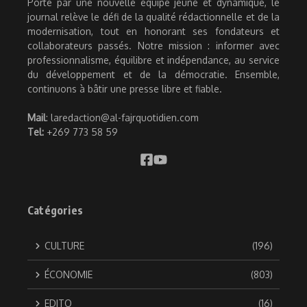
Porté par une nouvelle équipe jeune et dynamique, le
journal relève le défi de la qualité rédactionnelle et de la
modernisation, tout en honorant ses fondateurs et
collaborateurs passés. Notre mission : informer avec
professionnalisme, équilibre et indépendance, au service
du développement et de la démocratie. Ensemble,
continuons à bâtir une presse libre et fiable.
Mail
: laredaction@al-fajrquotidien.com
Tel:
+269 773 58 59
Catégories
CULTURE
(196)
ÉCONOMIE
(803)
EDITO
(16)