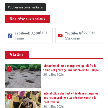
Nos réseaux sociaux
Fans
Abonnés
Facebook
3,500
Youtube
8
J'aime
S'abonner
A la Une
Simamboini : Une mangrove qui défie le
1
temps et protège une biodiversité unique
20 juillet 2026
Interdiction des festivités de mariages en
2
heures ouvrables : La décision suscite la
controverse
20 juillet 2026