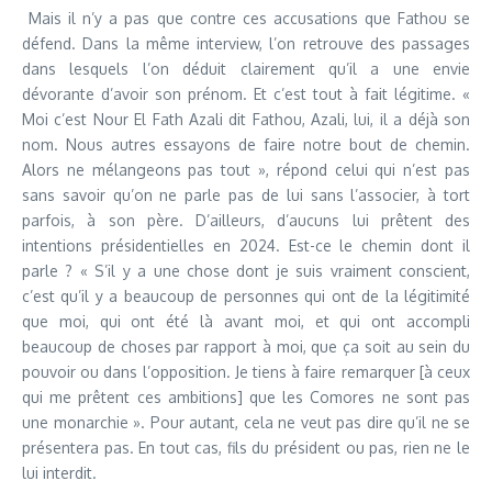
Mais il n’y a pas que contre ces accusations que Fathou se
défend. Dans la même interview, l’on retrouve des passages
dans lesquels l’on déduit clairement qu’il a une envie
dévorante d’avoir son prénom. Et c’est tout à fait légitime. «
Moi c’est Nour El Fath Azali dit Fathou, Azali, lui, il a déjà son
nom. Nous autres essayons de faire notre bout de chemin.
Alors ne mélangeons pas tout », répond celui qui n’est pas
sans savoir qu’on ne parle pas de lui sans l’associer, à tort
parfois, à son père. D’ailleurs, d’aucuns lui prêtent des
intentions présidentielles en 2024. Est-ce le chemin dont il
parle ? « S’il y a une chose dont je suis vraiment conscient,
c’est qu’il y a beaucoup de personnes qui ont de la légitimité
que moi, qui ont été là avant moi, et qui ont accompli
beaucoup de choses par rapport à moi, que ça soit au sein du
pouvoir ou dans l’opposition. Je tiens à faire remarquer [à ceux
qui me prêtent ces ambitions] que les Comores ne sont pas
une monarchie ». Pour autant, cela ne veut pas dire qu’il ne se
présentera pas. En tout cas, fils du président ou pas, rien ne le
lui interdit.