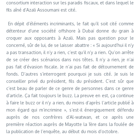
consortium interaction sur les paradis fiscaux, et dans lequel le
fils aîné d’Azali Assoumani est cité.
En dépit d’éléments incriminants, le fait qu’il soit cité comme
détenteur d’une société offshore à Dubaï donne du grain à
croquer aux opposants à Azali. Mais pas question pour le
concerné, sûr de lui, de se laisser abattre : « Si aujourd’hui il n’y
a pas transaction, il n’y a rien, c’est qu’il n’y a rien. Qu’on arrête
de se créer des scénarios dans nos têtes. Il n’y a rien, je n’ai
pas fait d’évasion fiscale. Je n’ai pas fait de détournement de
fonds. D’autres s’interrogent pourquoi je suis cité. Je suis le
conseiller privé du président, fils du président. C’est sûr que
c’est beau de parler de ce genre de personnes dans ce genre
d’article. Ça fait toujours le buzz. La preuve en est, ça continue
à faire le buzz or il n’y a rien, du moins d’après l’article publié à
mon égard qui m’incrimine », s’est-il énergiquement défendu
auprès de nos confrères d’Al-watwan, et ce après une
première réaction auprès de Mayotte la 1ère dans la foulée de
la publication de l’enquête, au début du mois d’octobre.