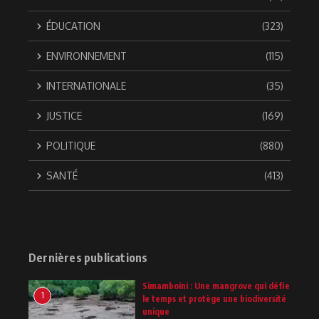
ÉDUCATION
(323)
ENVIRONNEMENT
(115)
INTERNATIONALE
(35)
JUSTICE
(169)
POLITIQUE
(880)
SANTÉ
(413)
Dernières publications
Simamboini : Une mangrove qui défie
1
le temps et protège une biodiversité
unique