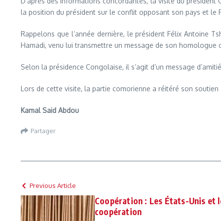
D’après des informations concordantes, la visite du président
la position du président sur le conflit opposant son pays et 
Rappelons que l’année dernière, le président Félix Antoine T
Hamadi, venu lui transmettre un message de son homologue c
Selon la présidence Congolaise, il s’agit d’un message d’amitié, 
Lors de cette visite, la partie comorienne a réitéré son soutien
Kamal Said Abdou
Partager
Previous Article
Coopération : Les États-Unis et 
coopération