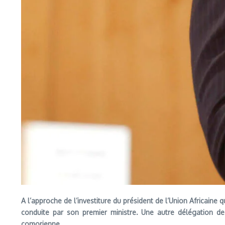
A l’approche de l
’investiture du pr
ésident de l’Union Africaine q
conduite par son premier ministre. Une autre délégation d
comorienne.