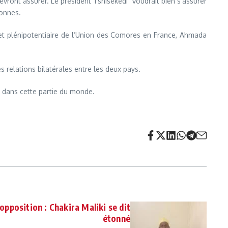
vront assurer. Le président Tshisekedi voudrait bien s’assurer
sonnes.
 et plénipotentiaire de l’Union des Comores en France, Ahmada
es relations bilatérales entre les deux pays.
ix dans cette partie du monde.
pposition : Chakira Maliki se dit
étonné