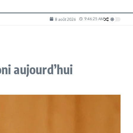
9:46:26 AM
8 août 2026
oni aujourd’hui