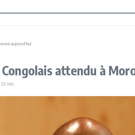
Moroni aujourd’hui
t Congolais attendu à Mor
 32 min