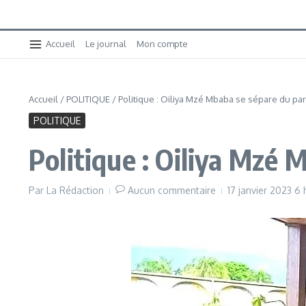
Accueil
Le journal
Mon compte
Accueil
/
POLITIQUE
/
Politique : Oiliya Mzé Mbaba se s
POLITIQUE
Politique : Oili
Par
La Rédaction
Aucun commentaire
17 janvier 2023
6 