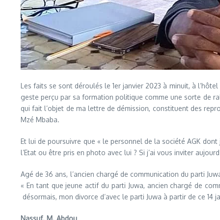
Les faits se sont déroulés le 1er janvier 2023 à minuit, à l’hô
geste perçu par sa formation politique comme une sorte de rall
qui fait l’objet de ma lettre de démission, constituent des rep
Mzé Mbaba.
Et lui de poursuivre que « le personnel de la société AGK dont 
l’Etat ou être pris en photo avec lui ? Si j’ai vous inviter aujou
Agé de 36 ans, l’ancien chargé de communication du parti Juwa
« En tant que jeune actif du parti Juwa, ancien chargé de 
désormais, mon divorce d’avec le parti Juwa à partir de ce 14 j
Nassuf. M. Abdou