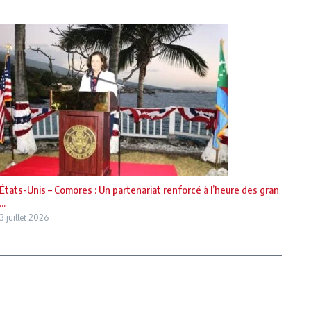
États-Unis – Comores : Un partenariat renforcé à l’heure des gran
...
3 juillet 2026