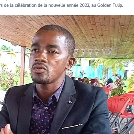
rs de la célébration de la nouvelle année 2023, au Golden Tulip.