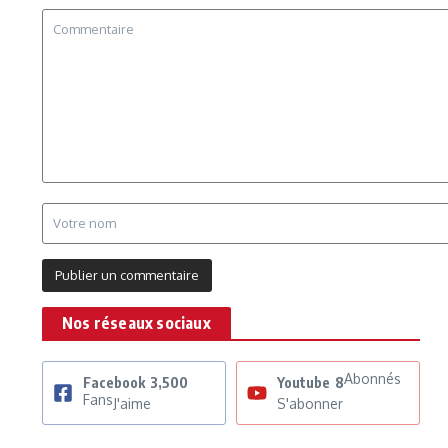
Nos réseaux sociaux
Abonnés
Facebook
3,500
Youtube
8
Fans
J'aime
S'abonner