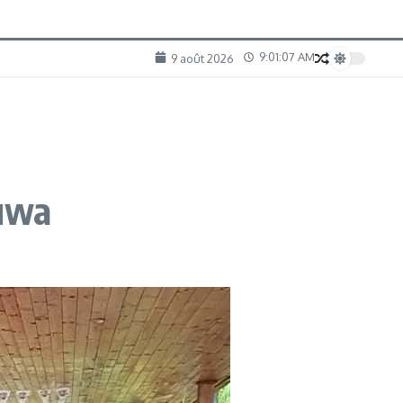
9:01:08 AM
9 août 2026
are du parti Juwa