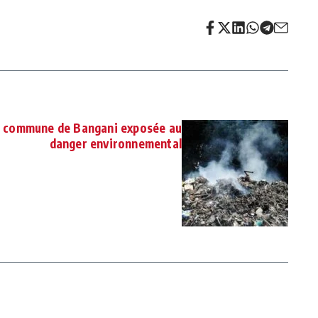
a commune de Bangani exposée au
danger environnemental