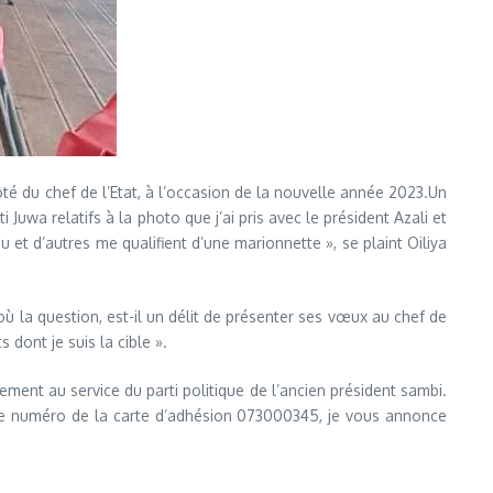
ôté du chef de l’Etat, à l’occasion de la nouvelle année 2023.Un
wa relatifs à la photo que j’ai pris avec le président Azali et
 et d’autres me qualifient d’une marionnette », se plaint Oiliya
où la question, est-il un délit de présenter ses vœux au chef de
 dont je suis la cible ».
ent au service du parti politique de l’ancien président sambi.
le numéro de la carte d’adhésion 073000345, je vous annonce