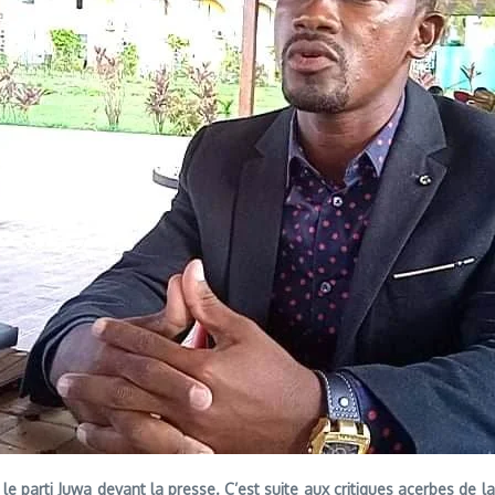
 parti Juwa devant la presse. C’est suite aux critiques acerbes de l