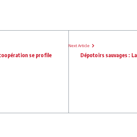
Next Article
oopération se profile
Dépotoirs sauvages : L