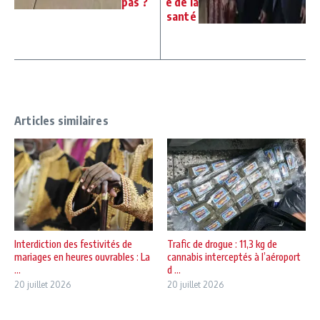
pas ?
e de la
santé
Articles similaires
Interdiction des festivités de
Trafic de drogue : 11,3 kg de
mariages en heures ouvrables : La
cannabis interceptés à l’aéroport
...
d ...
20 juillet 2026
20 juillet 2026