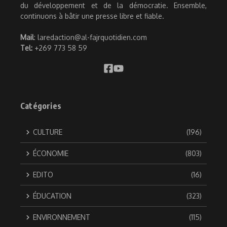
du développement et de la démocratie. Ensemble,
continuons à bâtir une presse libre et fiable.
Mail
: laredaction@al-fajrquotidien.com
Tel:
+269 773 58 59
Catégories
CULTURE
(196)
ÉCONOMIE
(803)
EDITO
(16)
ÉDUCATION
(323)
ENVIRONNEMENT
(115)