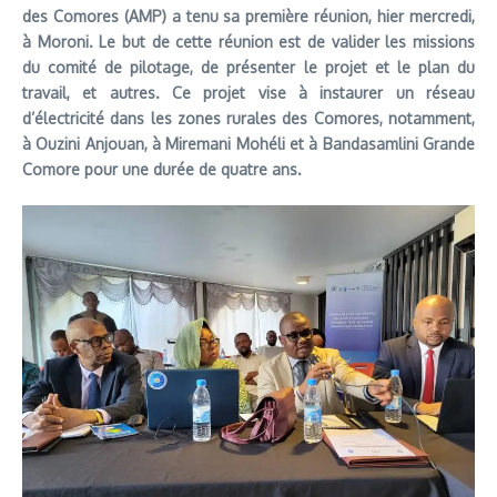
des Comores (AMP) a tenu sa première réunion, hier mercredi,
à Moroni. Le but de cette réunion est de valider les missions
du comité de pilotage, de présenter le projet et le plan du
travail, et autres. Ce projet vise à instaurer un réseau
d’électricité dans les zones rurales des Comores, notamment,
à Ouzini Anjouan, à Miremani Mohéli et à Bandasamlini Grande
Comore pour une durée de quatre ans.