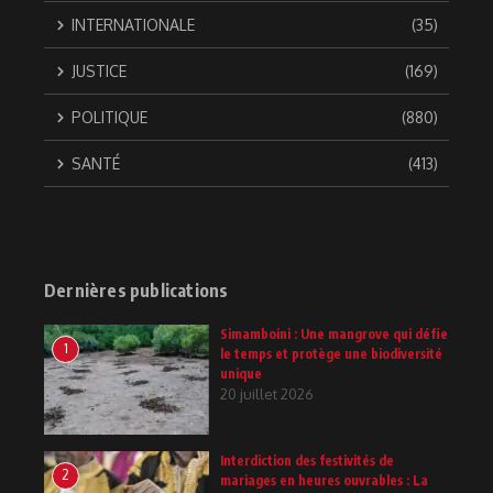
INTERNATIONALE
(35)
JUSTICE
(169)
POLITIQUE
(880)
SANTÉ
(413)
Dernières publications
Simamboini : Une mangrove qui défie
1
le temps et protège une biodiversité
unique
20 juillet 2026
Interdiction des festivités de
2
mariages en heures ouvrables : La