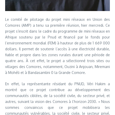
Le comité de pilotage du projet mini réseaux en Union des
Comores (AMP) a tenu sa première réunion, hier mercredi. Ce
projet s’inscrit dans le cadre du programme de mini réseaux en
Afrique soutenu par le Pnud et financé par le fonds pour
l’environnement mondial (FEM) à hauteur de plus de 1 669 000
dollars. Il permet de soutenir l’accès à une électricité durable,
fiable et propre dans les zones rurales durant une période de
quatre ans. À cet effet, le projet a sélectionné trois sites ou
villages des Comores, notamment, Ouzini à Anjouan, Miremani
à Mohéli et à Bandasamlini 0 la Grande Comore.
En effet, la représentante résidant du PNUD, Véri Hakim a
montré que ce projet contribue au développement des
communautés ciblées, de la société civile, du secteur privé, et
autres, suivant la vision des Comores à l’horizon 2030. « Nous
sommes convaincus que ce projet mobilisera les
communautés vulnérables, la société civile, le secteur privé,