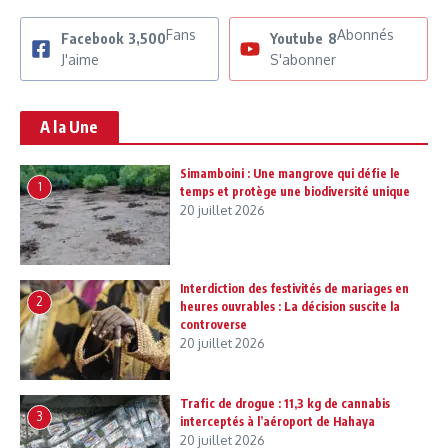
Fans
Abonnés
Facebook
3,500
Youtube
8
J'aime
S'abonner
A la Une
Simamboini : Une mangrove qui défie le
1
temps et protège une biodiversité unique
20 juillet 2026
Interdiction des festivités de mariages en
2
heures ouvrables : La décision suscite la
controverse
20 juillet 2026
Trafic de drogue : 11,3 kg de cannabis
3
interceptés à l’aéroport de Hahaya
20 juillet 2026