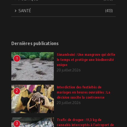
SANTÉ
(413)
Dernières publications
Simamboini : Une mangrove qui défie
1
le temps et protège une biodiversité
unique
20 juillet 2026
Interdiction des festivités de
2
mariages en heures ouvrables : La
décision suscite la controverse
20 juillet 2026
Trafic de drogue : 11,3 kg de
3
cannabis interceptés à l’aéroport de