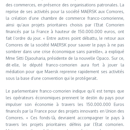
des commerces, en présence des organisations patronales. La
reprise de ses activités pour la société MAERSK aux Comores,
la création d’une chambre de commerce franco-comorienne,
ainsi qu’aux projets prioritaires choisis par l’Etat Comorien
financés par la France à hauteur de 150.000.000 euros, ont
fait l’ordre du jour. « Entre autres point débattu, le retour aux
Comores de la société MAERSK pour sauver le pays à ne pas
sombrer dans une crise économique sans pareille», a expliqué
Mme Sitti Djaouharia, présidente de la nouvelle Opaco. Sur ce,
dit-elle, le député franco-comorien aura fort à jouer la
médiation pour que Maersk reprenne rapidement ses activités
sous la base d’une convention qui le protégerait.
Le parlementaire franco-comorien indique qu’il est temps que
les opérateurs économiques prennent le destin du pays pour
impulser son économie à travers les 150.000.000 Euros
financés par la France pour des projets innovants en Union des
Comores. « Ces fonds-là, devraient accompagner le pays à
travers les projets prioritaires définis par l’Etat comorien.