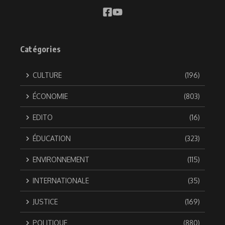
Catégories
CULTURE
(196)
ÉCONOMIE
(803)
EDITO
(16)
ÉDUCATION
(323)
ENVIRONNEMENT
(115)
INTERNATIONALE
(35)
JUSTICE
(169)
POLITIQUE
(880)