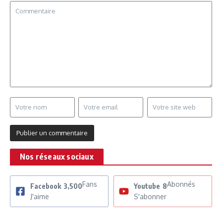
Nos réseaux sociaux
Fans
Abonnés
Facebook
3,500
Youtube
8
J'aime
S'abonner