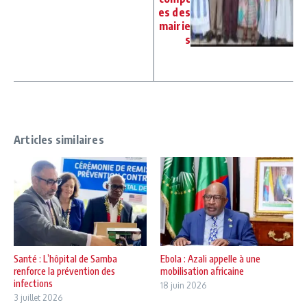
es des
mairie
s
Articles similaires
Santé : L’hôpital de Samba
Ebola : Azali appelle à une
renforce la prévention des
mobilisation africaine
infections
18 juin 2026
3 juillet 2026