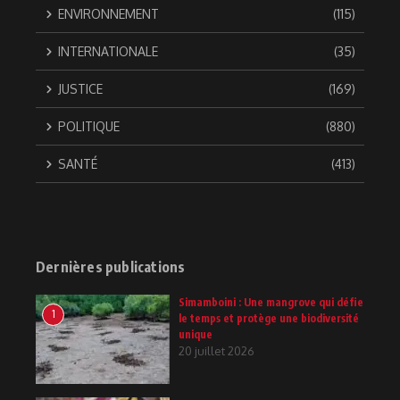
ENVIRONNEMENT
(115)
INTERNATIONALE
(35)
JUSTICE
(169)
POLITIQUE
(880)
SANTÉ
(413)
Dernières publications
Simamboini : Une mangrove qui défie
1
le temps et protège une biodiversité
unique
20 juillet 2026