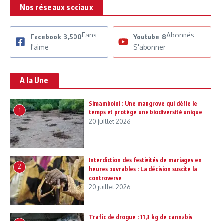
Nos réseaux sociaux
Fans
Abonnés
Facebook
3,500
Youtube
8
J'aime
S'abonner
A la Une
Simamboini : Une mangrove qui défie le
1
temps et protège une biodiversité unique
20 juillet 2026
Interdiction des festivités de mariages en
2
heures ouvrables : La décision suscite la
controverse
20 juillet 2026
Trafic de drogue : 11,3 kg de cannabis