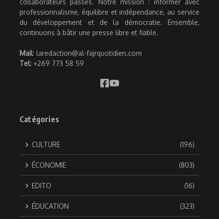
collaborateurs passés. Notre mission : informer avec
professionnalisme, équilibre et indépendance, au service
du développement et de la démocratie. Ensemble,
continuons à bâtir une presse libre et fiable.
Mail
: laredaction@al-fajrquotidien.com
Tel:
+269 773 58 59
Catégories
CULTURE
(196)
ÉCONOMIE
(803)
EDITO
(16)
ÉDUCATION
(323)