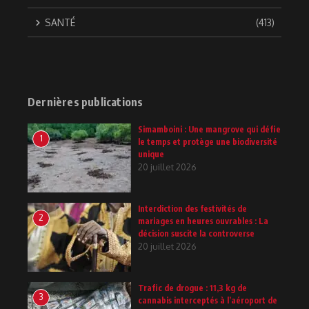
SANTÉ
(413)
Dernières publications
Simamboini : Une mangrove qui défie
1
le temps et protège une biodiversité
unique
20 juillet 2026
Interdiction des festivités de
2
mariages en heures ouvrables : La
décision suscite la controverse
20 juillet 2026
Trafic de drogue : 11,3 kg de
3
cannabis interceptés à l’aéroport de