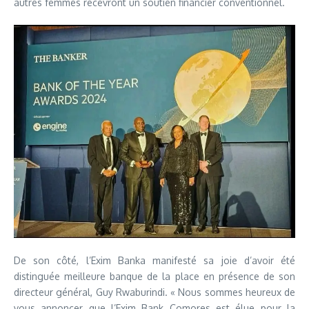
autres femmes recevront un soutien financier conventionnel.
De son côté, l’Exim Banka manifesté sa joie d’avoir été
distinguée meilleure banque de la place en présence de son
directeur général, Guy Rwaburindi. « Nous sommes heureux de
vous annoncer que l’Exim Bank Comores est élue pour la