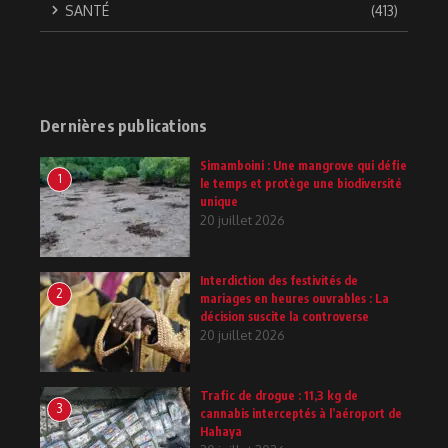
SANTÉ
(413)
Dernières publications
Simamboini : Une mangrove qui défie
1
le temps et protège une biodiversité
unique
20 juillet 2026
Interdiction des festivités de
2
mariages en heures ouvrables : La
décision suscite la controverse
20 juillet 2026
Trafic de drogue : 11,3 kg de
3
cannabis interceptés à l’aéroport de
Hahaya