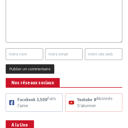
Nos réseaux sociaux
Fans
Abonnés
Facebook
3,500
Youtube
8
J'aime
S'abonner
A la Une