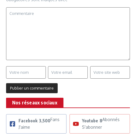
Nos réseaux sociaux
Fans
Abonnés
Facebook
3,500
Youtube
8
J'aime
S'abonner