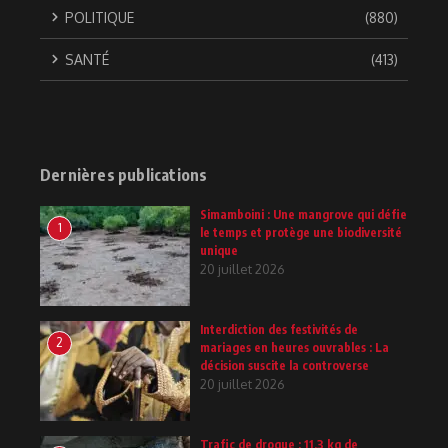
POLITIQUE
(880)
SANTÉ
(413)
Dernières publications
Simamboini : Une mangrove qui défie
1
le temps et protège une biodiversité
unique
20 juillet 2026
Interdiction des festivités de
2
mariages en heures ouvrables : La
décision suscite la controverse
20 juillet 2026
Trafic de drogue : 11,3 kg de