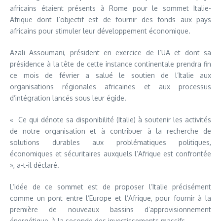
africains étaient présents à Rome pour le sommet Italie-
Afrique dont l’objectif est de fournir des fonds aux pays
africains pour stimuler leur développement économique.
Azali Assoumani, président en exercice de l’UA et dont sa
présidence à la tête de cette instance continentale prendra fin
ce mois de février a salué le soutien de l’Italie aux
organisations régionales africaines et aux processus
d’intégration lancés sous leur égide.
« Ce qui dénote sa disponibilité (Italie) à soutenir les activités
de notre organisation et à contribuer à la recherche de
solutions durables aux problématiques politiques,
économiques et sécuritaires auxquels l’Afrique est confrontée
», a-t-il déclaré.
L’idée de ce sommet est de proposer l’Italie précisément
comme un pont entre l’Europe et l’Afrique, pour fournir à la
première de nouveaux bassins d’approvisionnement
énergétique, à la seconde des investissements massifs.