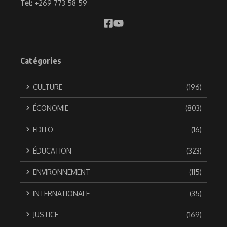
Tel:
+269 773 58 59
Catégories
CULTURE
(196)
ÉCONOMIE
(803)
EDITO
(16)
ÉDUCATION
(323)
ENVIRONNEMENT
(115)
INTERNATIONALE
(35)
JUSTICE
(169)