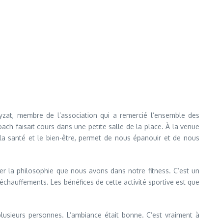
yzat, membre de l’association qui a remercié l’ensemble des
oach faisait cours dans une petite salle de la place. À la venue
 la santé et le bien-être, permet de nous épanouir et de nous
r la philosophie que nous avons dans notre fitness. C’est un
hauffements. Les bénéfices de cette activité sportive est que
plusieurs personnes. L’ambiance était bonne. C’est vraiment à