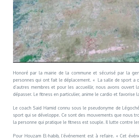
Honoré par la mairie de la commune et sécurisé par la gend
personnes qui ont fait le déplacement. « La salle de sport a ou
d’autres membres et pour les accueillir, nous avons ouvert l
dépasser. Le fitness en particulier, anime le cardio et favorise l
Le coach Said Hamid connu sous le pseudonyme de Légoché, an
sport qui se développe. Ce sont des mouvements que nous trou
la personne qui pratique le fitness est souple. Il lutte contre
Pour Houzam El-habib, l’événement est à refaire. « Cet événe