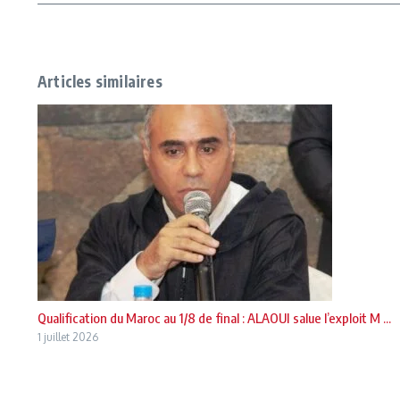
Articles similaires
Qualification du Maroc au 1/8 de final : ALAOUI salue l’exploit M ...
1 juillet 2026