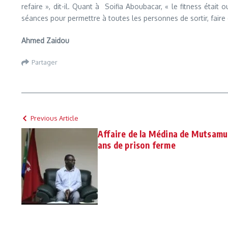
refaire », dit-il. Quant à Soifia Aboubacar, « le fitness étai
séances pour permettre à toutes les personnes de sortir, faire d
Ahmed Zaidou
Partager
Previous Article
Affaire de la Médina de Mutsamu
ans de prison ferme