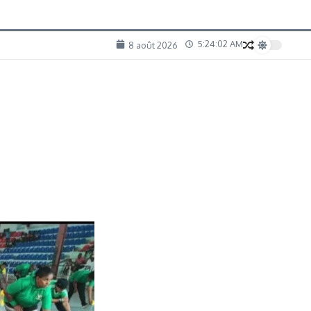
5:24:03 AM
8 août 2026