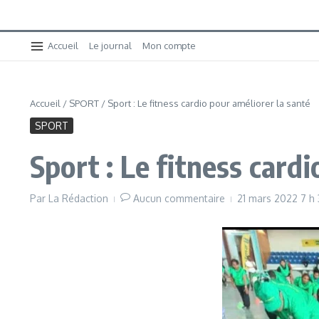
Accueil
Le journal
Mon compte
Accueil
/
SPORT
/
Sport : Le fitness cardio pour améliorer la santé
SPORT
Sport : Le fitness cardi
Par
La Rédaction
Aucun commentaire
21 mars 2022
7 h