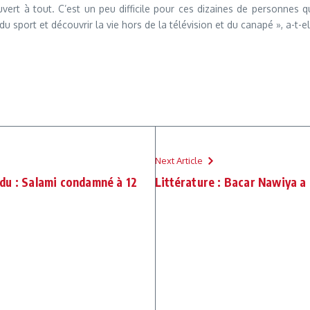
t ouvert à tout. C’est un peu difficile pour ces dizaines de personne
u sport et découvrir la vie hors de la télévision et du canapé », a-t-el
Next Article
du : Salami condamné à 12
Littérature : Bacar Nawiya a 