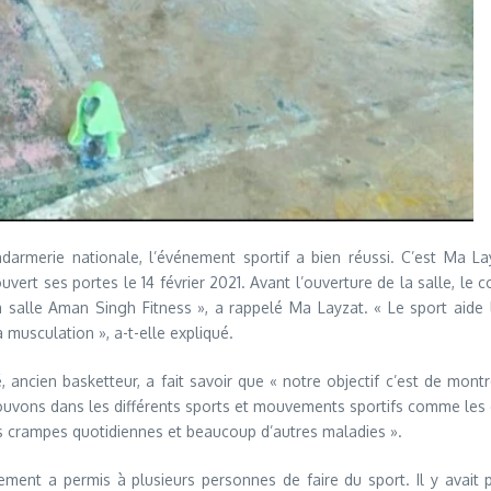
armerie nationale, l’événement sportif a bien réussi. C’est Ma La
vert ses portes le 14 février 2021. Avant l’ouverture de la salle, le c
a salle Aman Singh Fitness », a rappelé Ma Layzat. « Le sport aide
a musculation », a-t-elle expliqué.
cien basketteur, a fait savoir que « notre objectif c’est de montre
vons dans les différents sports et mouvements sportifs comme les éc
 les crampes quotidiennes et beaucoup d’autres maladies ».
ment a permis à plusieurs personnes de faire du sport. Il y avait 