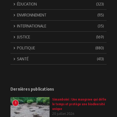
ÉDUCATION
(323)
ENVIRONNEMENT
(115)
INTERNATIONALE
(35)
JUSTICE
(169)
POLITIQUE
(880)
SANTÉ
(413)
Dernières publications
Simamboini : Une mangrove qui défie
1
le temps et protège une biodiversité
unique
20 juillet 2026