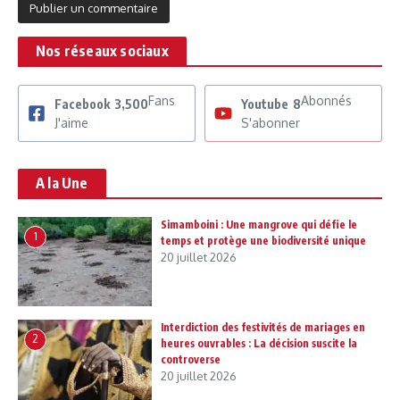
Nos réseaux sociaux
Fans
Abonnés
Facebook
3,500
Youtube
8
J'aime
S'abonner
A la Une
Simamboini : Une mangrove qui défie le
1
temps et protège une biodiversité unique
20 juillet 2026
Interdiction des festivités de mariages en
2
heures ouvrables : La décision suscite la
controverse
20 juillet 2026