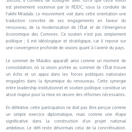
Surtout, il convient de souligner avec force que cette vision
est pleinement soutenue par le RDDC, sous la conduite de
Fakihi Mradabi. Le mouvement voit dans cette orientation une
traduction concrète de ses engagements en faveur du
renouveau, de la modernisation de l’État et de l’émergence
économique des Comores. Ce soutien n’est pas simplement
politique ; il est idéologique et stratégique, car il repose sur
une convergence profonde de visions quant à l’avenir du pays.
Le sommet de Malabo apparaît ainsi comme un moment de
consolidation, où la vision portée au sommet de l’État trouve
un écho et un appui dans les forces politiques nationales
engagées dans la dynamique du renouveau. Cette synergie
entre leadership institutionnel et soutien politique constitue un
atout majeur pour la mise en œuvre des réformes nécessaires.
En définitive, cette participation ne doit pas être perçue comme
un simple exercice diplomatique, mais comme une étape
significative dans la construction d’un projet national
ambitieux. Le défi reste désormais celui de la concrétisation.