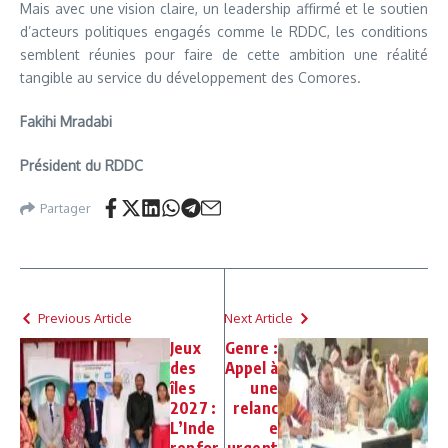
Mais avec une vision claire, un leadership affirmé et le soutien
d’acteurs politiques engagés comme le RDDC, les conditions
semblent réunies pour faire de cette ambition une réalité
tangible au service du développement des Comores.
Fakihi Mradabi
Président du RDDC
Partager
Previous Article
Next Article
Jeux
Genre :
des
Appel à
îles
une
2027 :
relanc
L’Inde
e