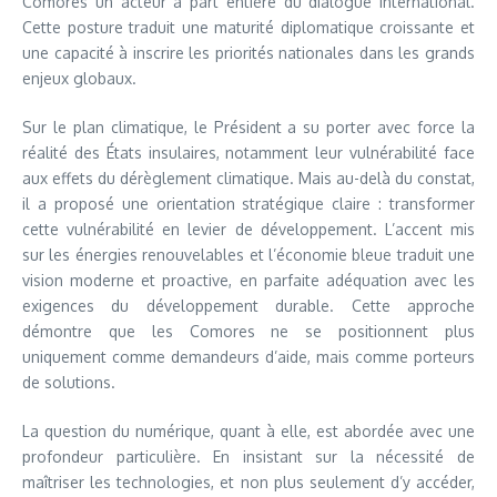
Comores un acteur à part entière du dialogue international.
Cette posture traduit une maturité diplomatique croissante et
une capacité à inscrire les priorités nationales dans les grands
enjeux globaux.
Sur le plan climatique, le Président a su porter avec force la
réalité des États insulaires, notamment leur vulnérabilité face
aux effets du dérèglement climatique. Mais au-delà du constat,
il a proposé une orientation stratégique claire : transformer
cette vulnérabilité en levier de développement. L’accent mis
sur les énergies renouvelables et l’économie bleue traduit une
vision moderne et proactive, en parfaite adéquation avec les
exigences du développement durable. Cette approche
démontre que les Comores ne se positionnent plus
uniquement comme demandeurs d’aide, mais comme porteurs
de solutions.
La question du numérique, quant à elle, est abordée avec une
profondeur particulière. En insistant sur la nécessité de
maîtriser les technologies, et non plus seulement d’y accéder,