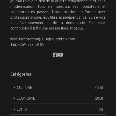
journal relève le défi de la qualité rédactionnelle et de la
modernisation, tout en honorant ses fondateurs et
collaborateurs passés. Notre mission : informer avec
professionnalisme, équilibre et indépendance, au service
du développement et de la démocratie. Ensemble,
continuons à bâtir une presse libre et fiable.
Mail
: laredaction@al-fajrquotidien.com
Tel:
+269 773 58 59
Catégories
CULTURE
(196)
ÉCONOMIE
(803)
EDITO
(16)