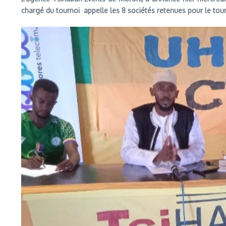
chargé du tournoi appelle les 8 sociétés retenues pour le tou