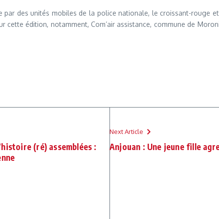
 par des unités mobiles de la police nationale, le croissant-rouge et 
 pour cette édition, notamment, Com’air assistance, commune de Moron
Next Article
histoire (ré) assemblées :
Anjouan : Une jeune fille ag
enne