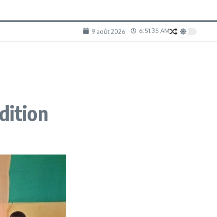
6:51:37 AM
9 août 2026
dition