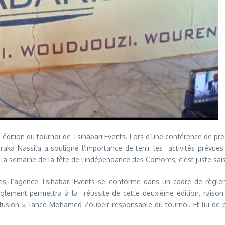
 édition du tournoi de Tsihabari Events. Lors d’une conférence de pres
raka Nassila a souligné l’importance de tenir les activités prévue
 la semaine de la fête de l’indépendance des Comores, c’est juste saisi
évues, l’agence Tsihabari Events se conforme dans un cadre de règl
glement permettra à la réussite de cette deuxième édition, raison
sion », lance Mohamed Zoubeir responsable du tournoi. Et lui de pr