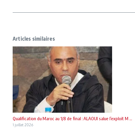
Articles similaires
Qualification du Maroc au 1/8 de final : ALAOUI salue l’exploit M ...
1 juillet 2026