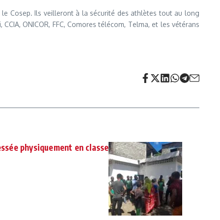
le Cosep. Ils veilleront à la sécurité des athlètes tout au long
i, CCIA, ONICOR, FFC, Comores télécom, Telma, et les vétérans
ressée physiquement en classe