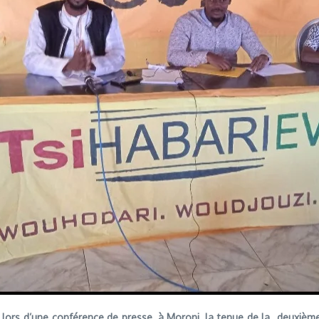
i lors d’une conférence de presse, à Moroni, la tenue de la deuxiè