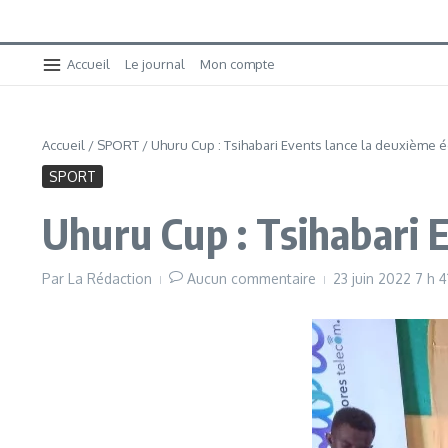
Accueil
Le journal
Mon compte
Accueil
/
SPORT
/
Uhuru Cup : Tsihabari Events lance la deuxième é
SPORT
Uhuru Cup : Tsihabari 
Par
La Rédaction
Aucun commentaire
23 juin 2022
7 h 4