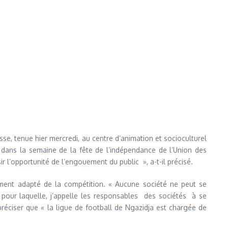
se, tenue hier mercredi, au centre d’animation et socioculturel
s dans la semaine de la fête de l’indépendance de l’Union des
r l’opportunité de l’engouement du public », a-t-il précisé.
ement adapté de la compétition. « Aucune société ne peut se
 pour laquelle, j’appelle les responsables des sociétés à se
éciser que « la ligue de football de Ngazidja est chargée de