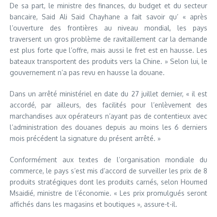
De sa part, le ministre des finances, du budget et du secteur
bancaire, Said Ali Said Chayhane a fait savoir qu’ « après
l’ouverture des frontières au niveau mondial, les pays
traversent un gros problème de ravitaillement car la demande
est plus forte que l’offre, mais aussi le fret est en hausse. Les
bateaux transportent des produits vers la Chine. » Selon lui, le
gouvernement n’a pas revu en hausse la douane.
Dans un arrêté ministériel en date du 27 juillet dernier, « il est
accordé, par ailleurs, des facilités pour l’enlèvement des
marchandises aux opérateurs n’ayant pas de contentieux avec
l’administration des douanes depuis au moins les 6 derniers
mois précédent la signature du présent arrêté. »
Conformément aux textes de l’organisation mondiale du
commerce, le pays s’est mis d’accord de surveiller les prix de 8
produits stratégiques dont les produits carnés, selon Houmed
Msaidié, ministre de l’économie. « Les prix promulgués seront
affichés dans les magasins et boutiques », assure-t-il.