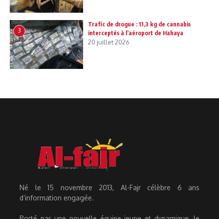
Trafic de drogue : 11,3 kg de cannabis
3
interceptés à l’aéroport de Hahaya
20 juillet 2026
Né le 15 novembre 2013, Al-Fajr célèbre 6 ans
d’information engagée.
Porté par une nouvelle équipe jeune et dynamique, le