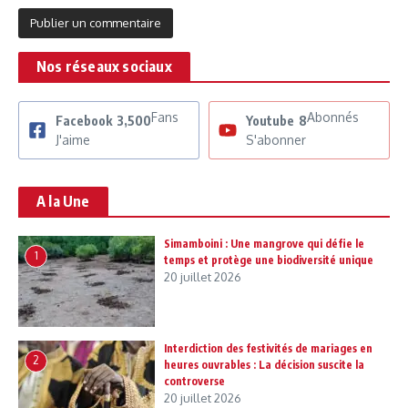
Nos réseaux sociaux
Fans
Abonnés
Facebook
3,500
Youtube
8
J'aime
S'abonner
A la Une
Simamboini : Une mangrove qui défie le
1
temps et protège une biodiversité unique
20 juillet 2026
Interdiction des festivités de mariages en
2
heures ouvrables : La décision suscite la
controverse
20 juillet 2026