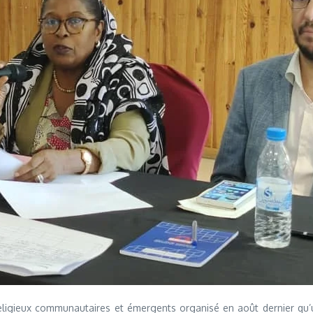
s religieux communautaires et émergents organisé en août dernier qu’u