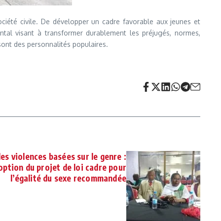
société civile. De développer un cadre favorable aux jeunes et
tal visant à transformer durablement les préjugés, normes,
 sont des personnalités populaires.
 les violences basées sur le genre :
option du projet de loi cadre pour
l’égalité du sexe recommandée