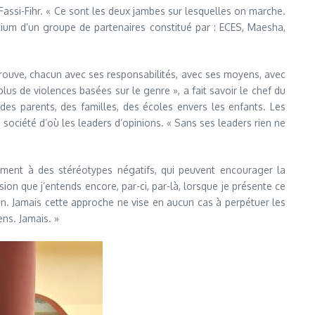
 Fassi-Fihr. « Ce sont les deux jambes sur lesquelles on marche.
sortium d’un groupe de partenaires constitué par : ECES, Maesha,
trouve, chacun avec ses responsabilités, avec ses moyens, avec
plus de violences basées sur le genre », a fait savoir le chef du
e des parents, des familles, des écoles envers les enfants. Les
a société d’où les leaders d’opinions. « Sans ses leaders rien ne
ment à des stéréotypes négatifs, qui peuvent encourager la
ion que j’entends encore, par-ci, par-là, lorsque je présente ce
in. Jamais cette approche ne vise en aucun cas à perpétuer les
ens. Jamais. »