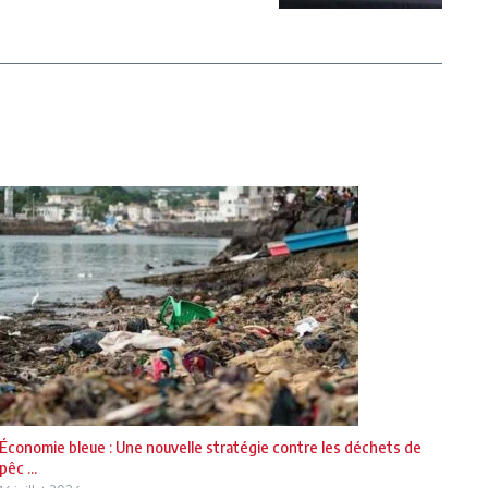
Économie bleue : Une nouvelle stratégie contre les déchets de
pêc ...