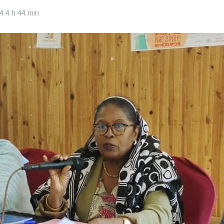
24
4 h 44 min