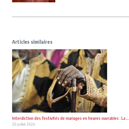
Articles similaires
Interdiction des festivités de mariages en heures ouvrables : La ...
20 juillet 2026