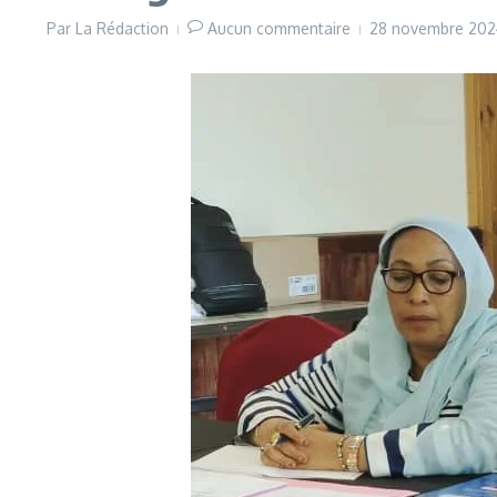
Par
La Rédaction
Aucun commentaire
28 novembre 20