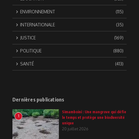
ENVIRONNEMENT
(115)
INTERNATIONALE
(35)
JUSTICE
(169)
POLITIQUE
(880)
SANTÉ
(413)
Dernières publications
Simamboini : Une mangrove qui défie
1
le temps et protège une biodiversité
unique
20 juillet 2026