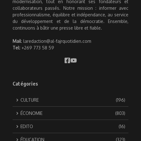
modernisation, tout en honorant ses fondateurs et
collaborateurs passés. Notre mission : informer avec
professionnalisme, équilibre et indépendance, au service
du développement et de la démocratie. Ensemble,
continuons à bâtir une presse libre et fiable.
Mail
: laredaction@al-fajrquotidien.com
Tel:
+269 773 58 59
Catégories
CULTURE
(196)
ÉCONOMIE
(803)
EDITO
(16)
ÉDUCATION
(323)