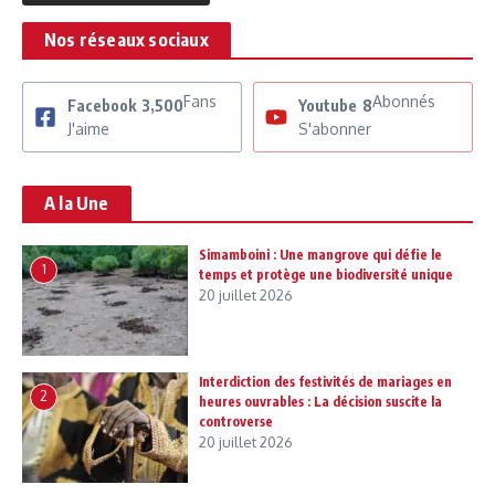
Nos réseaux sociaux
Fans
Abonnés
Facebook
3,500
Youtube
8
J'aime
S'abonner
A la Une
Simamboini : Une mangrove qui défie le
1
temps et protège une biodiversité unique
20 juillet 2026
Interdiction des festivités de mariages en
2
heures ouvrables : La décision suscite la
controverse
20 juillet 2026