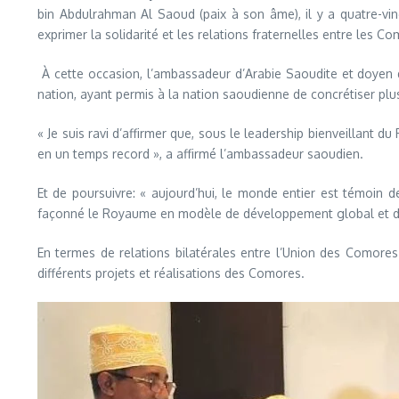
bin Abdulrahman Al Saoud (paix à son âme), il y a quatre-v
exprimer la solidarité et les relations fraternelles entre les C
À cette occasion, l’ambassadeur d’Arabie Saoudite et doyen du 
nation, ayant permis à la nation saoudienne de concrétiser plu
« Je suis ravi d’affirmer que, sous le leadership bienveillant d
en un temps record », a affirmé l’ambassadeur saoudien.
Et de poursuivre: « aujourd’hui, le monde entier est témoin
façonné le Royaume en modèle de développement global et d
En termes de relations bilatérales entre l’Union des Comor
différents projets et réalisations des Comores.