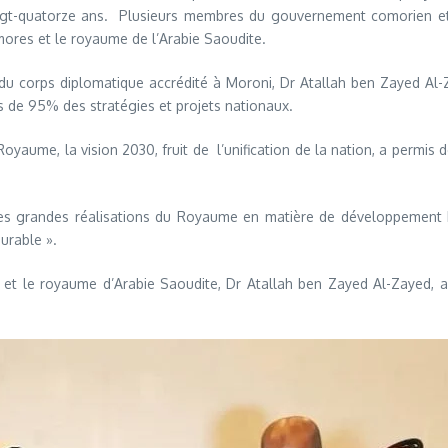
ingt-quatorze ans. Plusieurs membres du gouvernement comorien et d
omores et le royaume de l’Arabie Saoudite.
corps diplomatique accrédité à Moroni, Dr Atallah ben Zayed Al-Zayed
s de 95% des stratégies et projets nationaux.
u Royaume, la vision 2030, fruit de l’unification de la nation, a permi
 des grandes réalisations du Royaume en matière de développement 
urable ».
es et le royaume d’Arabie Saoudite, Dr Atallah ben Zayed Al-Zayed