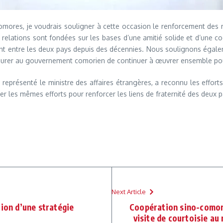
omores, je voudrais souligner à cette occasion le renforcement des r
lations sont fondées sur les bases d’une amitié solide et d’une coop
istent entre les deux pays depuis des décennies. Nous soulignons éga
ssurer au gouvernement comorien de continuer à œuvrer ensemble pour 
 a représenté le ministre des affaires étrangères, a reconnu les eff
r les mêmes efforts pour renforcer les liens de fraternité des deux p
Next Article
tion d’une stratégie
Coopération sino-comori
visite de courtoisie au