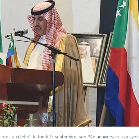
 a célébré, le lundi 23 septembre, son 94e anniversaire qui symbolise