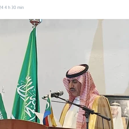
024
4 h 30 min