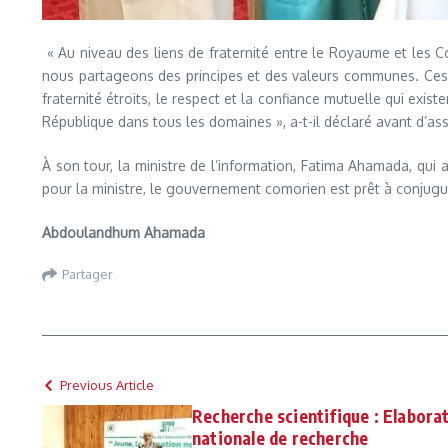
« Au niveau des liens de fraternité entre le Royaume et les C
nous partageons des principes et des valeurs communes. Ces re
fraternité étroits, le respect et la confiance mutuelle qui ex
République dans tous les domaines », a-t-il déclaré avant d’a
À son tour, la ministre de l’information, Fatima Ahamada, qui
pour la ministre, le gouvernement comorien est prêt à conjugue
Abdoulandhum Ahamada
Partager
Previous Article
Recherche scientifique : Elabora
nationale de recherche