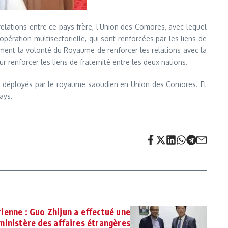
elations entre ce pays frère, l’Union des Comores, avec lequel
ération multisectorielle, qui sont renforcées par les liens de
lement la volonté du Royaume de renforcer les relations avec la
renforcer les liens de fraternité entre les deux nations.
orts déployés par le royaume saoudien en Union des Comores. Et
ays.
enne : Guo Zhijun a effectué une
 ministère des affaires étrangères