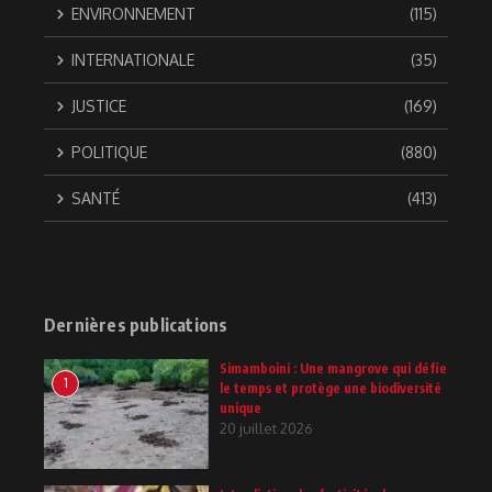
ENVIRONNEMENT
(115)
INTERNATIONALE
(35)
JUSTICE
(169)
POLITIQUE
(880)
SANTÉ
(413)
Dernières publications
Simamboini : Une mangrove qui défie
1
le temps et protège une biodiversité
unique
20 juillet 2026