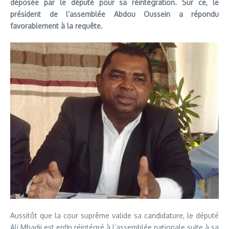
déposée par le député pour sa réintégration. Sur ce, le
président de l’assemblée Abdou Oussein a répondu
favorablement à la requête.
Aussitôt que la cour suprême valide sa candidature, le député
Ali Mhadji est enfin réintégré à l’assemblée nationale suite à sa