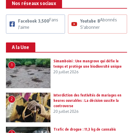
Nos réseaux sociaux
Fans
Abonnés
Facebook
3,500
Youtube
8
J'aime
S'abonner
A la Une
Simamboini : Une mangrove qui défie le
1
temps et protège une biodiversité unique
20 juillet 2026
Interdiction des festivités de mariages en
2
heures ouvrables : La décision suscite la
controverse
20 juillet 2026
Trafic de drogue : 11,3 kg de cannabis