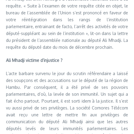
requête. « Suite à l’examen de votre requête citée en objet, le
bureau de l’assemblée de l’Union s’est prononcé en faveur de
votre réintégration dans les rangs de l’institution
parlementaire, entrainant de facto, l’arrêt des activités de votre
député-suppléant au sein de l’institution », lit-on dans la lettre
du président de l’assemblée nationale au député Ali Mhadji. La
requête du député date du mois de décembre prochain.
Ali Mhadji victime d’injustice ?
L’acte barbare survenu le jour du scrutin référendaire a laissé
des soupçons et des accusations sur le député de la région de
Hambu. Par conséquent, il a été privé de ses pouvoirs
parlementaires, d’où, la levée de son immunité. Un sujet qui a
fait écho partout. Pourtant, il est sorti idem à la justice. Il s’est
vu aussi privé de ses privilèges. La société Comores Télécom
avait reçu une lettre de mettre fin aux privilèges de
communication du député Ali Mhadji ainsi que les autres
députés levés de leurs immunités parlementaires. Les