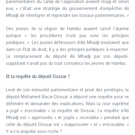
parlementaires du camp de l’opposition avaient réagi et selon
eux, « c’était une stratégie du gouvernement d’empêcher Ali
Mhadji de réintégrer et reprendre ses travaux parlementaires. »
Des jeunes de la région de Hambu avaient lancé l’alarme
puisque « les procédures n’ont pas suivi les principes
juridiques. » Les jeunes défenseurs d’Ali Mhadji insistaient que
dans un Etat de droit, il y a des principes juridiques à respecter.
Le remplacement du député Ali Mhadji par son député-
suppléant n’avait pas du tout convaincu les jeunes de Hambu.
Et la requête du député Dossar ?
Levé de son immunité parlementaire et privé des privilèges, le
député Mohamed Bacar Dossar a déposé une requête pour se
défendre et demander des explications. Mais la cour suprême
a jugé « irrecevable » la requête de Dossar. La requête d’Ali
Mhadji est « approuvée » et jugée « recevable » pendant que
celle du député Dossar est « inapprouvée » et « irrecevable. »
Y-a-t-il anguille sous roche ?