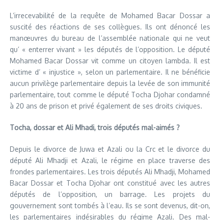
L’irrecevabilité de la requête de Mohamed Bacar Dossar a
suscité des réactions de ses collègues. Ils ont dénoncé les
manœuvres du bureau de l’assemblée nationale qui ne veut
qu’ « enterrer vivant » les députés de l’opposition. Le député
Mohamed Bacar Dossar vit comme un citoyen lambda. Il est
victime d’ « injustice », selon un parlementaire. Il ne bénéficie
aucun privilège parlementaire depuis la levée de son immunité
parlementaire, tout comme le député Tocha Djohar condamné
à 20 ans de prison et privé également de ses droits civiques.
Tocha, dossar et Ali Mhadi, trois députés mal-aimés ?
Depuis le divorce de Juwa et Azali ou la Crc et le divorce du
député Ali Mhadji et Azali, le régime en place traverse des
frondes parlementaires. Les trois députés Ali Mhadji, Mohamed
Bacar Dossar et Tocha Djohar ont constitué avec les autres
députés de l’opposition, un barrage. Les projets du
gouvernement sont tombés à l’eau. Ils se sont devenus, dit-on,
les parlementaires indésirables du régime Azali. Des mal-