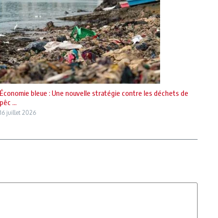
Économie bleue : Une nouvelle stratégie contre les déchets de
pêc ...
16 juillet 2026