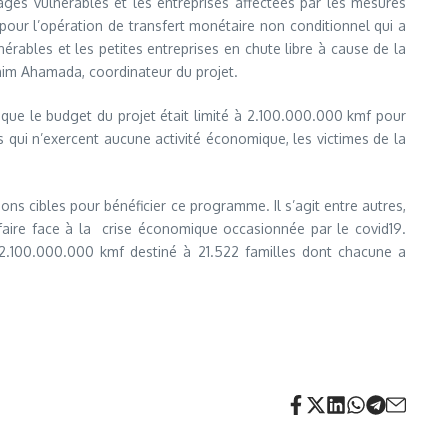
es vulnerables et les entreprises affectées par les mesures
 pour l’opération de transfert monétaire non conditionnel qui a
érables et les petites entreprises en chute libre à cause de la
brahim Ahamada, coordinateur du projet.
 que le budget du projet était limité à 2.100.000.000 kmf pour
 qui n’exercent aucune activité économique, les victimes de la
ons cibles pour bénéficier ce programme. Il s’agit entre autres,
faire face à la crise économique occasionnée par le covid19.
 2.100.000.000 kmf destiné à 21.522 familles dont chacune a