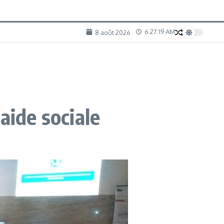
6:27:20 AM
8 août 2026
aide sociale