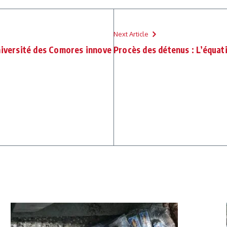
Next Article
niversité des Comores innove
Procès des détenus : L’équat