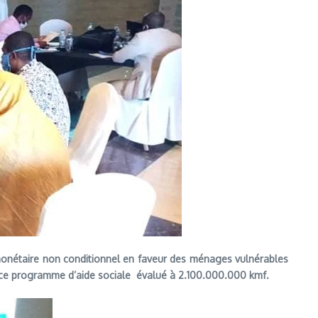
monétaire non conditionnel en faveur des ménages vulnérables
cié ce programme d’aide sociale évalué à 2.100.000.000 kmf.