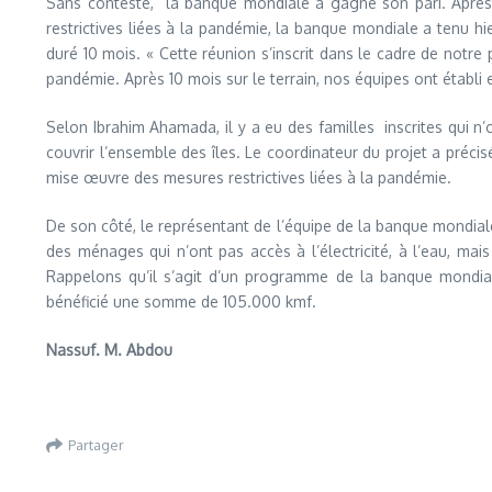
Sans conteste, la banque mondiale a gagné son pari. Apres 
restrictives liées à la pandémie, la banque mondiale a tenu hi
duré 10 mois. « Cette réunion s’inscrit dans le cadre de notre
pandémie. Après 10 mois sur le terrain, nos équipes ont établi
Selon Ibrahim Ahamada, il y a eu des familles inscrites qui n
couvrir l’ensemble des îles. Le coordinateur du projet a préc
mise œuvre des mesures restrictives liées à la pandémie.
De son côté, le représentant de l’équipe de la banque mondiale 
des ménages qui n’ont pas accès à l’électricité, à l’eau, m
Rappelons qu’il s’agit d’un programme de la banque mondial
bénéficié une somme de 105.000 kmf.
Nassuf. M. Abdou
Partager