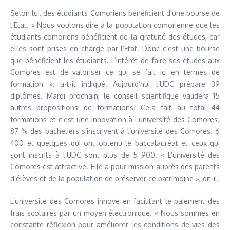
Selon lui, des étudiants Comoriens bénéficient d’une bourse de
l’Etat. « Nous voulons dire à la population comorienne que les
étudiants comoriens bénéficient de la gratuité des études, car
elles sont prises en charge par l’Etat. Donc c’est une bourse
que bénéficient les étudiants. L’intérêt de faire ses études aux
Comores est de valoriser ce qui se fait ici en termes de
formation », a-t-il indiqué. Aujourd’hui l’UDC prépare 39
diplômes. Mardi prochain, le conseil scientifique validera 15
autres propositions de formations. Cela fait au total 44
formations et c’est une innovation à l’université des Comores.
87 % des bacheliers s’inscrivent à l’université des Comores. 6
400 et quelques qui ont obtenu le baccalauréat et ceux qui
sont inscrits à l’UDC sont plus de 5 900. « L’université des
Comores est attractive. Elle a pour mission auprès des parents
d’élèves et de la population de préserver ce patrimoine », dit-il.
L’université des Comores innove en facilitant le paiement des
frais scolaires par un moyen électronique. « Nous sommes en
constante réflexion pour améliorer les conditions de vies des