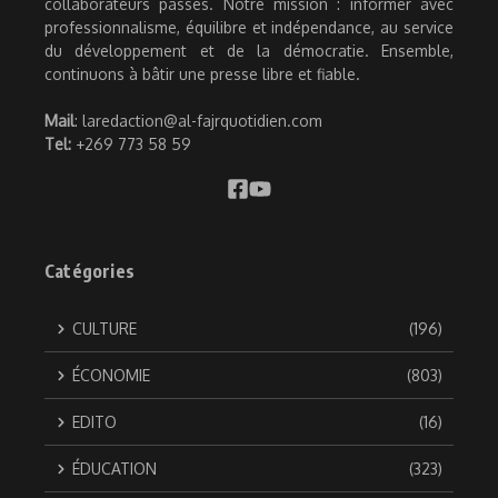
collaborateurs passés. Notre mission : informer avec
professionnalisme, équilibre et indépendance, au service
du développement et de la démocratie. Ensemble,
continuons à bâtir une presse libre et fiable.
Mail
: laredaction@al-fajrquotidien.com
Tel:
+269 773 58 59
Catégories
CULTURE
(196)
ÉCONOMIE
(803)
EDITO
(16)
ÉDUCATION
(323)