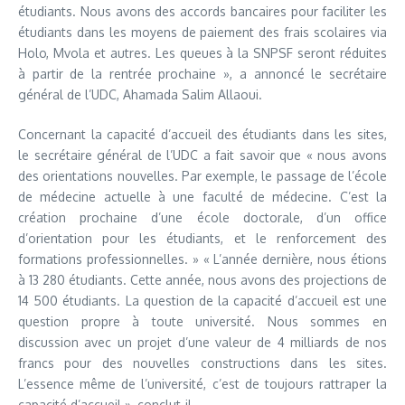
étudiants. Nous avons des accords bancaires pour faciliter les
étudiants dans les moyens de paiement des frais scolaires via
Holo, Mvola et autres. Les queues à la SNPSF seront réduites
à partir de la rentrée prochaine », a annoncé le secrétaire
général de l’UDC, Ahamada Salim Allaoui.
Concernant la capacité d’accueil des étudiants dans les sites,
le secrétaire général de l’UDC a fait savoir que « nous avons
des orientations nouvelles. Par exemple, le passage de l’école
de médecine actuelle à une faculté de médecine. C’est la
création prochaine d’une école doctorale, d’un office
d’orientation pour les étudiants, et le renforcement des
formations professionnelles. » « L’année dernière, nous étions
à 13 280 étudiants. Cette année, nous avons des projections de
14 500 étudiants. La question de la capacité d’accueil est une
question propre à toute université. Nous sommes en
discussion avec un projet d’une valeur de 4 milliards de nos
francs pour des nouvelles constructions dans les sites.
L’essence même de l’université, c’est de toujours rattraper la
capacité d’accueil », conclut-il.