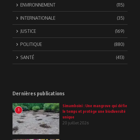
ENVIRONNEMENT
(115)
INTERNATIONALE
(35)
JUSTICE
(169)
POLITIQUE
(880)
SANTÉ
(413)
Dernières publications
Simamboini : Une mangrove qui défie
1
le temps et protège une biodiversité
unique
20 juillet 2026