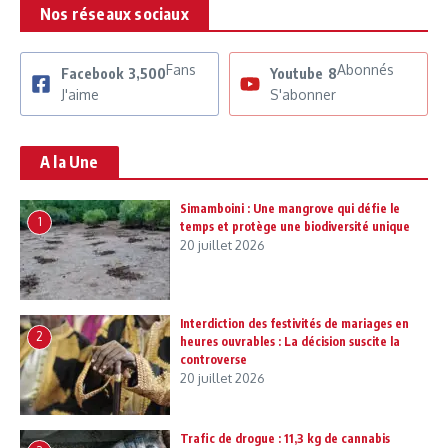
Nos réseaux sociaux
Fans
Abonnés
Facebook
3,500
Youtube
8
J'aime
S'abonner
A la Une
Simamboini : Une mangrove qui défie le
1
temps et protège une biodiversité unique
20 juillet 2026
Interdiction des festivités de mariages en
2
heures ouvrables : La décision suscite la
controverse
20 juillet 2026
Trafic de drogue : 11,3 kg de cannabis