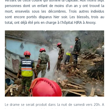
versant de cette colline qui domine la capitale. Aux moins sept
personnes dont un enfant de moins d’un an y ont trouvé la
mort, ensevelis sous les décombres. Trois autres individus
sont encore portés disparus hier soir. Les blessés, trois au
total, ont déjà été pris en charge à l’hôpital HJRA à Anosy.
Le drame se serait produit dans la nuit de samedi vers 20h. A