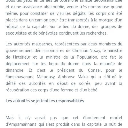
Sous les yeux en larmes de toute une famille décontenancée
et d’une assistance abasourdie, venue très nombreuse quand
même, pour constater de visu les dégâts, les corps ont été
placés dans un camion pour être transportés à la morgue d’un
hôpital de la capitale. Sur le lieu du drame, des groupes de
secouristes et de bénévoles continuent les recherches.
Les autorités malgaches, représentées par deux membres du
gouvernement démissionnaires de Christian Ntsay, le ministre
de l’Intérieur et la ministre de la Population, ont fait le
déplacement sur les lieux du drame dans la matinée de
dimanche. Et c’est le président du Conseil pour le
Fampihavanana Malagasy, Alphonse Maka, qui a clôturé le
défilé des autorités en début de soirée, peu avant la
récupération des corps d’une femme et d’un bébé.
Les autorités se jettent les responsabilités
Mais il n’y aurait pas que cet éboulement mortel
d’Ampamarinana qui s’est produit dans la capitale la nuit de