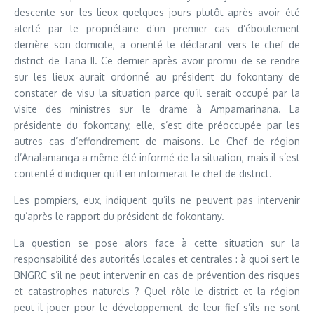
descente sur les lieux quelques jours plutôt après avoir été
alerté par le propriétaire d’un premier cas d’éboulement
derrière son domicile, a orienté le déclarant vers le chef de
district de Tana II. Ce dernier après avoir promu de se rendre
sur les lieux aurait ordonné au président du fokontany de
constater de visu la situation parce qu’il serait occupé par la
visite des ministres sur le drame à Ampamarinana. La
présidente du fokontany, elle, s’est dite préoccupée par les
autres cas d’effondrement de maisons. Le Chef de région
d’Analamanga a même été informé de la situation, mais il s’est
contenté d’indiquer qu’il en informerait le chef de district.
Les pompiers, eux, indiquent qu’ils ne peuvent pas intervenir
qu’après le rapport du président de fokontany.
La question se pose alors face à cette situation sur la
responsabilité des autorités locales et centrales : à quoi sert le
BNGRC s’il ne peut intervenir en cas de prévention des risques
et catastrophes naturels ? Quel rôle le district et la région
peut-il jouer pour le développement de leur fief s’ils ne sont