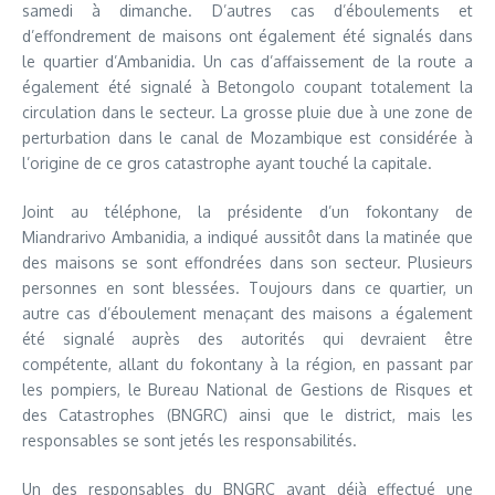
samedi à dimanche. D’autres cas d’éboulements et
d’effondrement de maisons ont également été signalés dans
le quartier d’Ambanidia. Un cas d’affaissement de la route a
également été signalé à Betongolo coupant totalement la
circulation dans le secteur. La grosse pluie due à une zone de
perturbation dans le canal de Mozambique est considérée à
l’origine de ce gros catastrophe ayant touché la capitale.
Joint au téléphone, la présidente d’un fokontany de
Miandrarivo Ambanidia, a indiqué aussitôt dans la matinée que
des maisons se sont effondrées dans son secteur. Plusieurs
personnes en sont blessées. Toujours dans ce quartier, un
autre cas d’éboulement menaçant des maisons a également
été signalé auprès des autorités qui devraient être
compétente, allant du fokontany à la région, en passant par
les pompiers, le Bureau National de Gestions de Risques et
des Catastrophes (BNGRC) ainsi que le district, mais les
responsables se sont jetés les responsabilités.
Un des responsables du BNGRC ayant déjà effectué une