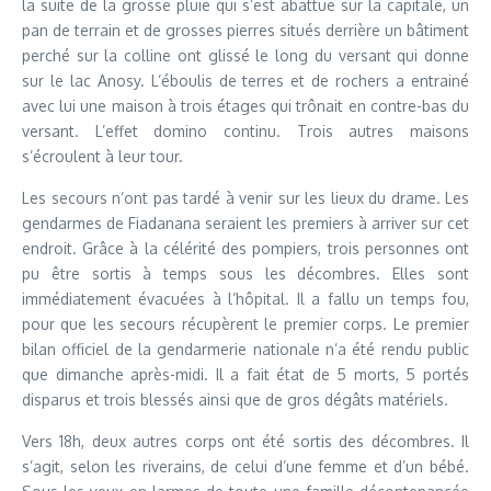
la suite de la grosse pluie qui s’est abattue sur la capitale, un
pan de terrain et de grosses pierres situés derrière un bâtiment
perché sur la colline ont glissé le long du versant qui donne
sur le lac Anosy. L’éboulis de terres et de rochers a entrainé
avec lui une maison à trois étages qui trônait en contre-bas du
versant. L’effet domino continu. Trois autres maisons
s’écroulent à leur tour.
Les secours n’ont pas tardé à venir sur les lieux du drame. Les
gendarmes de Fiadanana seraient les premiers à arriver sur cet
endroit. Grâce à la célérité des pompiers, trois personnes ont
pu être sortis à temps sous les décombres. Elles sont
immédiatement évacuées à l’hôpital. Il a fallu un temps fou,
pour que les secours récupèrent le premier corps. Le premier
bilan officiel de la gendarmerie nationale n’a été rendu public
que dimanche après-midi. Il a fait état de 5 morts, 5 portés
disparus et trois blessés ainsi que de gros dégâts matériels.
Vers 18h, deux autres corps ont été sortis des décombres. Il
s’agit, selon les riverains, de celui d’une femme et d’un bébé.