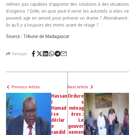
mêmes pas capables d’apporter des solutions à des situations
d’urgence ? Enfin, en quoi peut-il servir les autorités si elles ne
peuvent agir en amont pour prévenir un drame ? Attendraient-
ils qu’il y a toujours des morts avant de réagir ?
Source : Tribune de Madagascar
Partager
Previous Article
Next Article
Hassan
Ordure
i
s
Hamad
ménag
i se
ères :
déclar
Le
e
gouver
candid
nemen