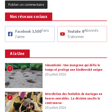
Nos réseaux sociaux
Fans
Abonnés
Facebook
3,500
Youtube
8
J'aime
S'abonner
A la Une
Simamboini : Une mangrove qui défie le
1
temps et protège une biodiversité unique
20 juillet 2026
Interdiction des festivités de mariages en
2
heures ouvrables : La décision suscite la
controverse
20 juillet 2026