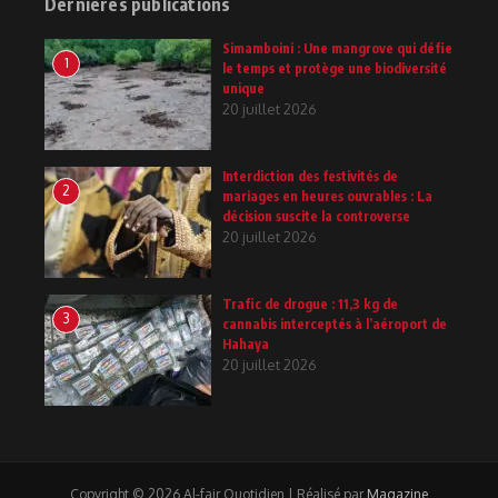
Dernières publications
Simamboini : Une mangrove qui défie
1
le temps et protège une biodiversité
unique
20 juillet 2026
Interdiction des festivités de
2
mariages en heures ouvrables : La
décision suscite la controverse
20 juillet 2026
Trafic de drogue : 11,3 kg de
3
cannabis interceptés à l’aéroport de
Hahaya
20 juillet 2026
Copyright © 2026 Al-fajr Quotidien | Réalisé par
Magazine