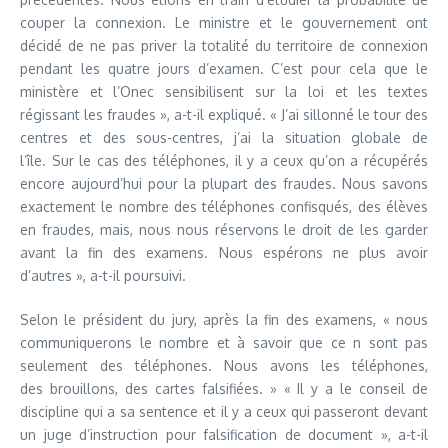
couper la connexion. Le ministre et le gouvernement ont
décidé de ne pas priver la totalité du territoire de connexion
pendant les quatre jours d’examen. C’est pour cela que le
ministère et l’Onec sensibilisent sur la loi et les textes
régissant les fraudes », a-t-il expliqué. « J’ai sillonné le tour des
centres et des sous-centres, j’ai la situation globale de
l’île. Sur le cas des téléphones, il y a ceux qu’on a récupérés
encore aujourd’hui pour la plupart des fraudes. Nous savons
exactement le nombre des téléphones confisqués, des élèves
en fraudes, mais, nous nous réservons le droit de les garder
avant la fin des examens. Nous espérons ne plus avoir
d’autres », a-t-il poursuivi.
Selon le président du jury, après la fin des examens, « nous
communiquerons le nombre et à savoir que ce n sont pas
seulement des téléphones. Nous avons les téléphones,
des brouillons, des cartes falsifiées. » « Il y a le conseil de
discipline qui a sa sentence et il y a ceux qui passeront devant
un juge d’instruction pour falsification de document », a-t-il