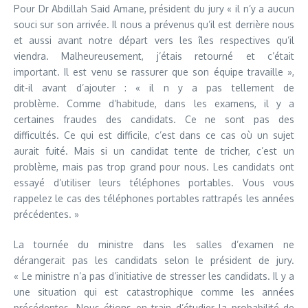
Pour Dr Abdillah Said Amane, président du jury « il n’y a aucun
souci sur son arrivée. Il nous a prévenus qu’il est derrière nous
et aussi avant notre départ vers les îles respectives qu’il
viendra. Malheureusement, j’étais retourné et c’était
important. Il est venu se rassurer que son équipe travaille »,
dit-il avant d’ajouter : « il n y a pas tellement de
problème. Comme d’habitude, dans les examens, il y a
certaines fraudes des candidats. Ce ne sont pas des
difficultés. Ce qui est difficile, c’est dans ce cas où un sujet
aurait fuité. Mais si un candidat tente de tricher, c’est un
problème, mais pas trop grand pour nous. Les candidats ont
essayé d’utiliser leurs téléphones portables. Vous vous
rappelez le cas des téléphones portables rattrapés les années
précédentes. »
La tournée du ministre dans les salles d’examen ne
dérangerait pas les candidats selon le président de jury.
« Le ministre n’a pas d’initiative de stresser les candidats. Il y a
une situation qui est catastrophique comme les années
précédentes. Nous étions en train d’étudier la probabilité de