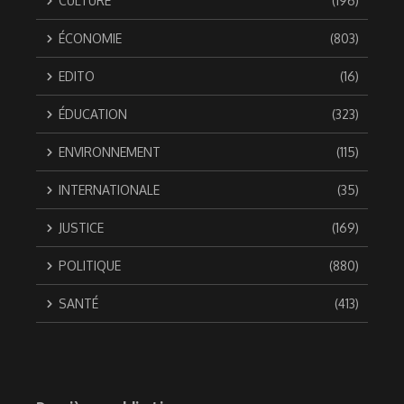
CULTURE
(196)
ÉCONOMIE
(803)
EDITO
(16)
ÉDUCATION
(323)
ENVIRONNEMENT
(115)
INTERNATIONALE
(35)
JUSTICE
(169)
POLITIQUE
(880)
SANTÉ
(413)