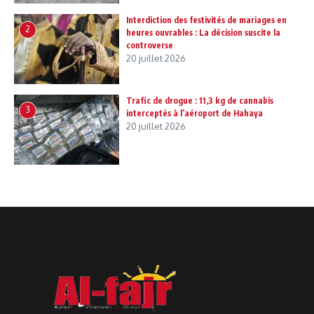
Interdiction des festivités de mariages en
2
heures ouvrables : La décision suscite la
controverse
20 juillet 2026
Trafic de drogue : 11,3 kg de cannabis
3
interceptés à l’aéroport de Hahaya
20 juillet 2026