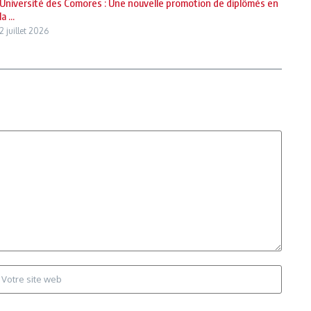
Université des Comores : Une nouvelle promotion de diplômés en
la ...
2 juillet 2026