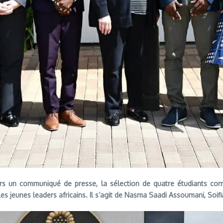
rs un communiqué de presse, la sélection de quatre étudiants co
s jeunes leaders africains. Il s’agit de Nasma Saadi Assoumani, Soif