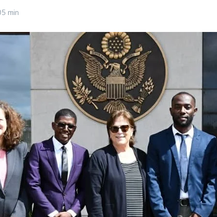
05 min