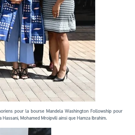
moriens pour la bourse Mandela Washington Followship pour
ia Hassani, Mohamed Mroipvili ainsi que Hamza Ibrahim.