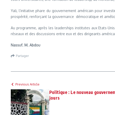
Yali, l’initiative phare du gouvernement américain pour invest
prospérité, renforçant la gouvernance démocratique et améliore
Au programme, après les leaderships institutes aux Etats-Uni
réseaux et des discussions entre eux et des dirigeants américain
Nassuf. M. Abdou
Partager
Previous Article
Politique : Le nouveau gouverne
jours