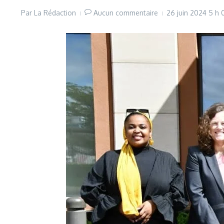
Par
La Rédaction
Aucun commentaire
26 juin 2024
5 h 