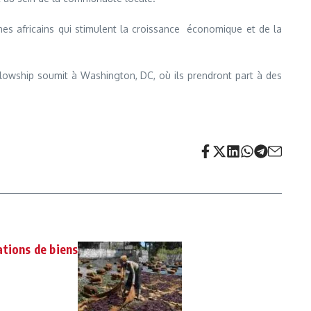
eunes africains qui stimulent la croissance économique et de la
llowship soumit à Washington, DC, où ils prendront part à des
ations de biens