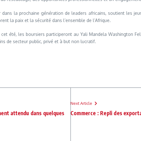
ir dans la prochaine génération de leaders africains, soutient les j
nt la paix et la sécurité dans l’ensemble de l’Afrique.
s cet été, les boursiers participeront au Yali Mandela Washington Fe
s de secteur public, privé et à but non lucratif.
Next Article
ment attendu dans quelques
Commerce : Repli des export