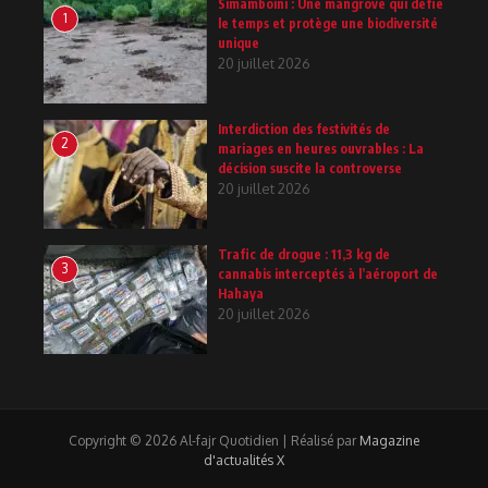
Simamboini : Une mangrove qui défie
1
le temps et protège une biodiversité
unique
20 juillet 2026
Interdiction des festivités de
2
mariages en heures ouvrables : La
décision suscite la controverse
20 juillet 2026
Trafic de drogue : 11,3 kg de
3
cannabis interceptés à l’aéroport de
Hahaya
20 juillet 2026
Copyright © 2026 Al-fajr Quotidien | Réalisé par
Magazine
d'actualités X