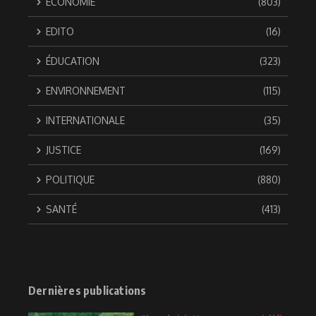
ÉCONOMIE
(803)
EDITO
(16)
ÉDUCATION
(323)
ENVIRONNEMENT
(115)
INTERNATIONALE
(35)
JUSTICE
(169)
POLITIQUE
(880)
SANTÉ
(413)
Dernières publications