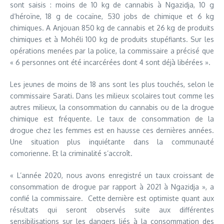
sont saisis : moins de 10 kg de cannabis à Ngazidja, 10 g
d’héroïne, 18 g de cocaïne, 530 jobs de chimique et 6 kg
chimiques. A Anjouan 850 kg de cannabis et 26 kg de produits
chimiques et à Mohéli 100 kg de produits stupéfiants. Sur les
opérations menées par la police, la commissaire a précisé que
« 6 personnes ont été incarcérées dont 4 sont déjà libérées ».
Les jeunes de moins de 18 ans sont les plus touchés, selon le
commissaire Sarati. Dans les milieux scolaires tout comme les
autres milieux, la consommation du cannabis ou de la drogue
chimique est fréquente. Le taux de consommation de la
drogue chez les femmes est en hausse ces dernières années.
Une situation plus inquiétante dans la communauté
comorienne. Et la criminalité s’accroît.
« L’année 2020, nous avons enregistré un taux croissant de
consommation de drogue par rapport à 2021 à Ngazidja », a
confié la commissaire. Cette dernière est optimiste quant aux
résultats qui seront observés suite aux différentes
sensibilisations sur les dangers liés à la consommation des