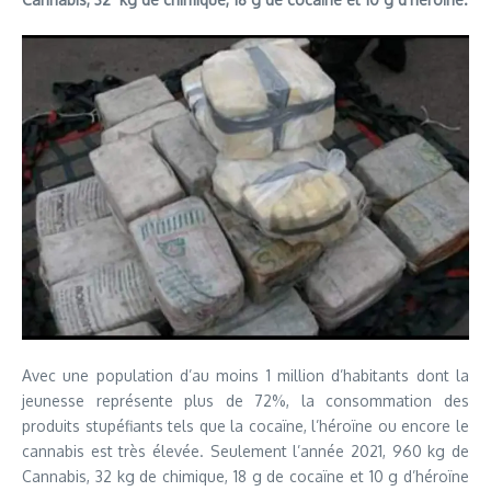
Avec une population d’au moins 1 million d’habitants dont la
jeunesse représente plus de 72%, la consommation des
produits stupéfiants tels que la cocaïne, l’héroïne ou encore le
cannabis est très élevée. Seulement l’année 2021, 960 kg de
Cannabis, 32 kg de chimique, 18 g de cocaïne et 10 g d’héroïne