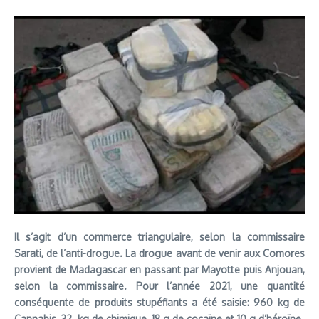
Il s’agit d’un commerce triangulaire, selon la commissaire
Sarati, de l’anti-drogue. La drogue avant de venir aux Comores
provient de Madagascar en passant par Mayotte puis Anjouan,
selon la commissaire. Pour l’année 2021, une quantité
conséquente de produits stupéfiants a été saisie: 960 kg de
Cannabis, 32 kg de chimique, 18 g de cocaïne et 10 g d’héroïne.