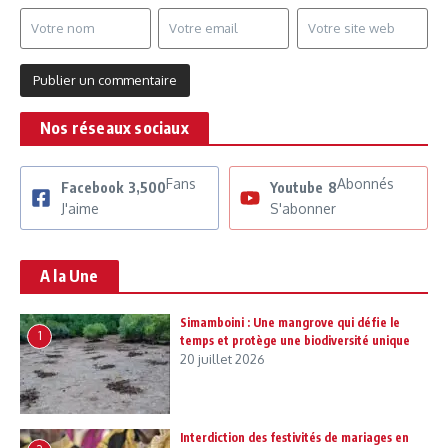
Nos réseaux sociaux
Fans
Abonnés
Facebook
3,500
Youtube
8
J'aime
S'abonner
A la Une
Simamboini : Une mangrove qui défie le
1
temps et protège une biodiversité unique
20 juillet 2026
Interdiction des festivités de mariages en