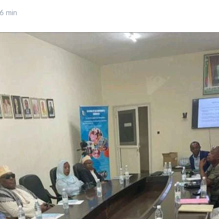
16 min