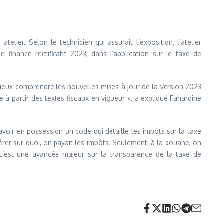
ier. Selon le technicien qui assurait l’exposition, l’atelier
finance rectificatif 2023, dans l’application sur le taxe de
e mieux comprendre les nouvelles mises à jour de la version 2023
 à partir des textes fiscaux en vigueur », a expliqué Fahardine
avoir en possession un code qui détaille les impôts sur la taxe
er sur quoi, on payait les impôts. Seulement, à la douane, on
, c’est une avancée majeur sur la transparence de la taxe de