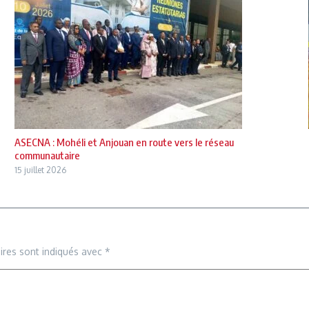
ASECNA : Mohéli et Anjouan en route vers le réseau
communautaire
15 juillet 2026
ires sont indiqués avec
*