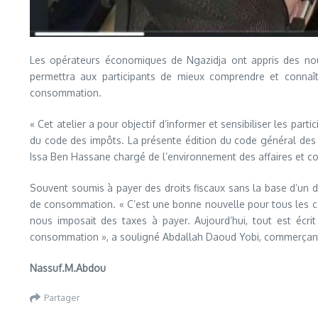
Les opérateurs économiques de Ngazidja ont appris des nouvel
permettra aux participants de mieux comprendre et connaître
consommation.
« Cet atelier a pour objectif d’informer et sensibiliser les pa
du code des impôts. La présente édition du code général des im
Issa Ben Hassane chargé de l’environnement des affaires et c
Souvent soumis à payer des droits fiscaux sans la base d’un do
de consommation. « C’est une bonne nouvelle pour tous les co
nous imposait des taxes à payer. Aujourd’hui, tout est écri
consommation », a souligné Abdallah Daoud Yobi, commerçant
Nassuf.M.Abdou
Partager