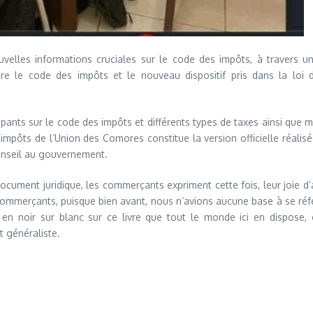
les informations cruciales sur le code des impôts, à travers un atel
 le code des impôts et le nouveau dispositif pris dans la loi de 
rticipants sur le code des impôts et différents types de taxes ainsi qu
pôts de l’Union des Comores constitue la version officielle réalisée
onseil au gouvernement.
cument juridique, les commerçants expriment cette fois, leur joie d’
mmerçants, puisque bien avant, nous n’avions aucune base à se référ
t en noir sur blanc sur ce livre que tout le monde ici en dispose
 généraliste.