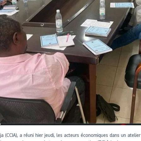
 (CCIA), a réuni hier jeudi, les acteurs économiques dans un atelier