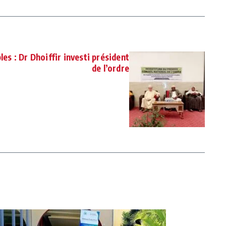
s : Dr Dhoiffir investi président
de l’ordre