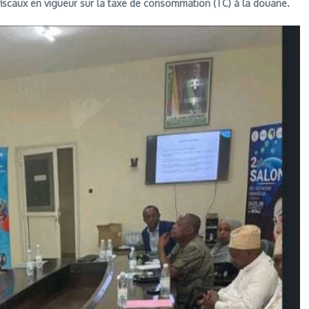
es fiscaux en vigueur sur la taxe de consommation (TC) à la douane.